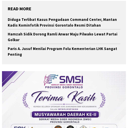
READ MORE
Diduga Terlibat Kasus Pengadaan Command Center, Mantan
Kadis Kominfotik Provinsi Gorontalo Resmi Ditahan
Hamzah Sidik Dorong Ramli Anwar Maju Pilwako Lewat Partai
Golkar
Paris A. Jusuf Menilai Program Folu Kementerian LHK Sangat
Penting