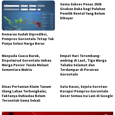
Gema Sukses Penas 2026
Sisakan Duka bagi Puluhan
Pemilik Rental Yang Belum
Dibayar
Kemarau Sudah Diprediksi,
Pemprov Gorontalo Tetap Tak
Punya Solusi Harga Beras
Waspada Cuaca Buruk,
Empat Hari Terombang-
Dirpolairud Gorontalo Imbau
ambing di Laut, Tiga Warga
Warga Pesisir Tunda Melaut
Taliabu Selamat dan
Sementara Waktu
Terdampar di Perairan
Gorontalo
Dinas Pertanian Klaim Tanam
Satu Kasus, Sejuta Sorotan:
Ulang Lahan Terbengkalai,
Korupsi Pemprov Gorontalo
Faktanya Duhiadaa Belum
Geser Semua Isu Lain di Google
Tersentuh Sama Sekali