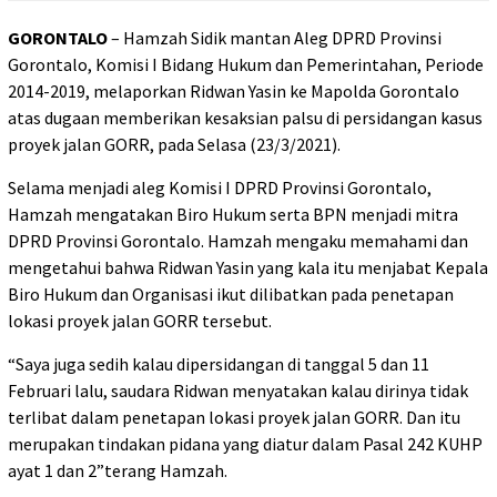
GORONTALO
– Hamzah Sidik mantan Aleg DPRD Provinsi
Gorontalo, Komisi I Bidang Hukum dan Pemerintahan, Periode
2014-2019, melaporkan Ridwan Yasin ke Mapolda Gorontalo
atas dugaan memberikan kesaksian palsu di persidangan kasus
proyek jalan GORR, pada Selasa (23/3/2021).
Selama menjadi aleg Komisi I DPRD Provinsi Gorontalo,
Hamzah mengatakan Biro Hukum serta BPN menjadi mitra
DPRD Provinsi Gorontalo. Hamzah mengaku memahami dan
mengetahui bahwa Ridwan Yasin yang kala itu menjabat Kepala
Biro Hukum dan Organisasi ikut dilibatkan pada penetapan
lokasi proyek jalan GORR tersebut.
“Saya juga sedih kalau dipersidangan di tanggal 5 dan 11
Februari lalu, saudara Ridwan menyatakan kalau dirinya tidak
terlibat dalam penetapan lokasi proyek jalan GORR. Dan itu
merupakan tindakan pidana yang diatur dalam Pasal 242 KUHP
ayat 1 dan 2”terang Hamzah.