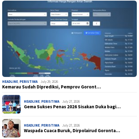
HEADLINE
,
PERISTIWA
July 29, 2026
Kemarau Sudah Diprediksi, Pemprov Goront…
HEADLINE
,
PERISTIWA
July 27, 2026
Gema Sukses Penas 2026 Sisakan Duka bagi…
HEADLINE
,
PERISTIWA
July 27, 2026
Waspada Cuaca Buruk, Dirpolairud Goronta…