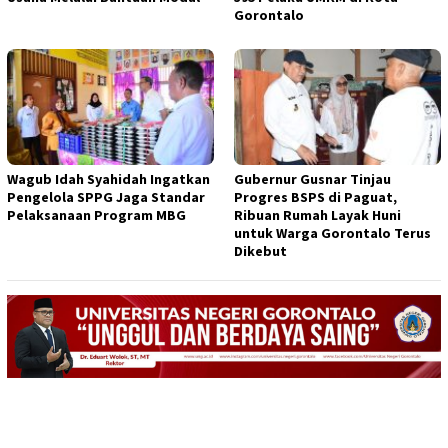
Gorontalo
Wagub Idah Syahidah Ingatkan
Gubernur Gusnar Tinjau
Pengelola SPPG Jaga Standar
Progres BSPS di Paguat,
Pelaksanaan Program MBG
Ribuan Rumah Layak Huni
untuk Warga Gorontalo Terus
Dikebut