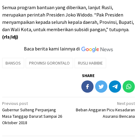
Semua program bantuan yang diberikan, lanjut Rusli,
merupakan perintah Presiden Joko Widodo. “Pak Presiden
menyampaikan kepada seluruh kepala daerah, Provinsi, Bupati,
dan Wali Kota, untuk memberikan subsidi pangan,” tutupnya.
(rls/idj)
Baca berita kami lainnya di
BANSOS
PROVINSI GORONTALO
RUSLI HABIBIE
SHARE
Post
Previous post
Next post
Gubernur Sulteng Perpanjang
Beban Anggaran Picu Kesadaran
navigation
Masa Tanggap Darurat Sampai 26
Asuransi Bencana
Oktober 2018