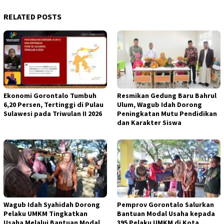
RELATED POSTS
Ekonomi Gorontalo Tumbuh
Resmikan Gedung Baru Bahrul
6,20 Persen, Tertinggi di Pulau
Ulum, Wagub Idah Dorong
Sulawesi pada Triwulan II 2026
Peningkatan Mutu Pendidikan
dan Karakter Siswa
Wagub Idah Syahidah Dorong
Pemprov Gorontalo Salurkan
Pelaku UMKM Tingkatkan
Bantuan Modal Usaha kepada
Usaha Melalui Bantuan Modal
395 Pelaku UMKM di Kota