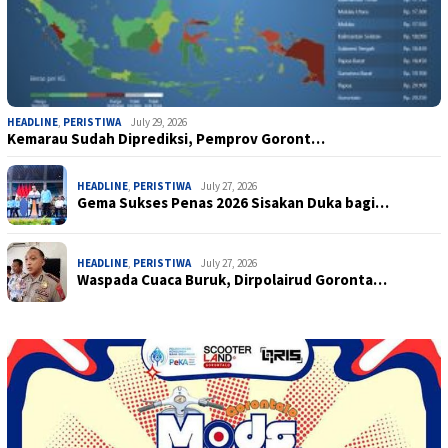
HEADLINE
,
PERISTIWA
July 29, 2026
Kemarau Sudah Diprediksi, Pemprov Goront…
HEADLINE
,
PERISTIWA
July 27, 2026
Gema Sukses Penas 2026 Sisakan Duka bagi…
HEADLINE
,
PERISTIWA
July 27, 2026
Waspada Cuaca Buruk, Dirpolairud Goronta…