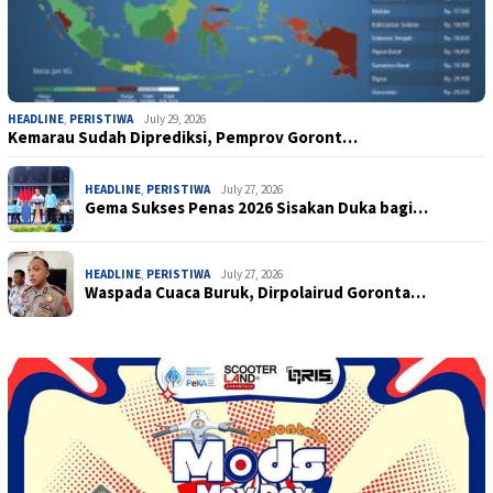
HEADLINE
,
PERISTIWA
July 29, 2026
Kemarau Sudah Diprediksi, Pemprov Goront…
HEADLINE
,
PERISTIWA
July 27, 2026
Gema Sukses Penas 2026 Sisakan Duka bagi…
HEADLINE
,
PERISTIWA
July 27, 2026
Waspada Cuaca Buruk, Dirpolairud Goronta…