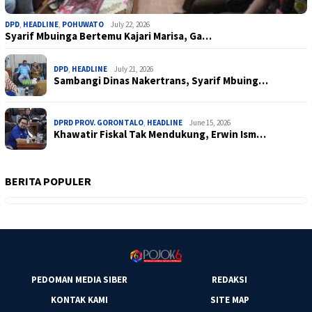
DPD
,
HEADLINE
,
POHUWATO
July 22, 2026
Syarif Mbuinga Bertemu Kajari Marisa, Ga…
DPD
,
HEADLINE
July 21, 2026
Sambangi Dinas Nakertrans, Syarif Mbuing…
DPRD PROV. GORONTALO
,
HEADLINE
June 15, 2026
Khawatir Fiskal Tak Mendukung, Erwin Ism…
BERITA POPULER
PEDOMAN MEDIA SIBER
REDAKSI
KONTAK KAMI
SITE MAP