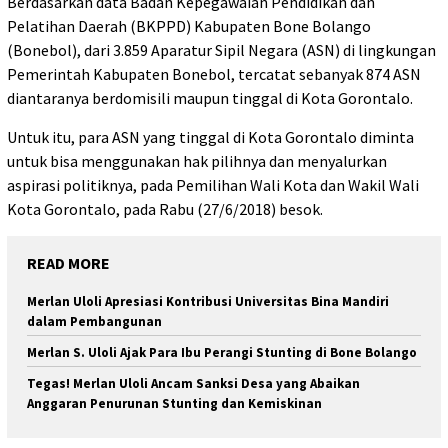
Berdasarkan data Badan Kepegawaian Pendidikan dan
Pelatihan Daerah (BKPPD) Kabupaten Bone Bolango
(Bonebol), dari 3.859 Aparatur Sipil Negara (ASN) di lingkungan
Pemerintah Kabupaten Bonebol, tercatat sebanyak 874 ASN
diantaranya berdomisili maupun tinggal di Kota Gorontalo.
Untuk itu, para ASN yang tinggal di Kota Gorontalo diminta
untuk bisa menggunakan hak pilihnya dan menyalurkan
aspirasi politiknya, pada Pemilihan Wali Kota dan Wakil Wali
Kota Gorontalo, pada Rabu (27/6/2018) besok.
READ MORE
Merlan Uloli Apresiasi Kontribusi Universitas Bina Mandiri
dalam Pembangunan
Merlan S. Uloli Ajak Para Ibu Perangi Stunting di Bone Bolango
Tegas! Merlan Uloli Ancam Sanksi Desa yang Abaikan
Anggaran Penurunan Stunting dan Kemiskinan