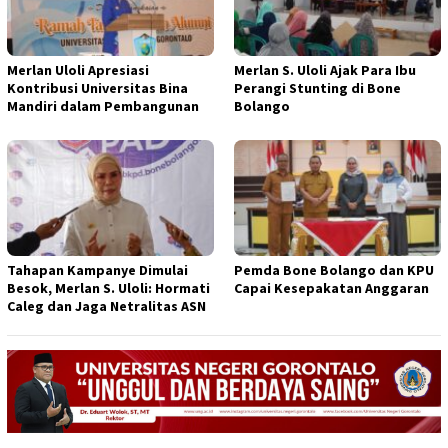
Merlan Uloli Apresiasi
Merlan S. Uloli Ajak Para Ibu
Kontribusi Universitas Bina
Perangi Stunting di Bone
Mandiri dalam Pembangunan
Bolango
Tahapan Kampanye Dimulai
Pemda Bone Bolango dan KPU
Besok, Merlan S. Uloli: Hormati
Capai Kesepakatan Anggaran
Caleg dan Jaga Netralitas ASN