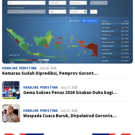
HEADLINE
,
PERISTIWA
July 29, 2026
Kemarau Sudah Diprediksi, Pemprov Goront…
HEADLINE
,
PERISTIWA
July 27, 2026
Gema Sukses Penas 2026 Sisakan Duka bagi…
HEADLINE
,
PERISTIWA
July 27, 2026
Waspada Cuaca Buruk, Dirpolairud Goronta…