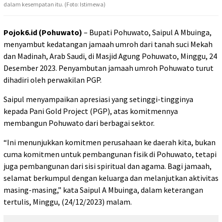
dalam kesempatan itu. (Foto: Istimewa)
Pojok6.id (Pohuwato)
– Bupati Pohuwato, Saipul A Mbuinga,
menyambut kedatangan jamaah umroh dari tanah suci Mekah
dan Madinah, Arab Saudi, di Masjid Agung Pohuwato, Minggu, 24
Desember 2023. Penyambutan jamaah umroh Pohuwato turut
dihadiri oleh perwakilan PGP.
Saipul menyampaikan apresiasi yang setinggi-tingginya
kepada Pani Gold Project (PGP), atas komitmennya
membangun Pohuwato dari berbagai sektor.
“Ini menunjukkan komitmen perusahaan ke daerah kita, bukan
cuma komitmen untuk pembangunan fisik di Pohuwato, tetapi
juga pembangunan dari sisi spiritual dan agama. Bagi jamaah,
selamat berkumpul dengan keluarga dan melanjutkan aktivitas
masing-masing,” kata Saipul A Mbuinga, dalam keterangan
tertulis, Minggu, (24/12/2023) malam.