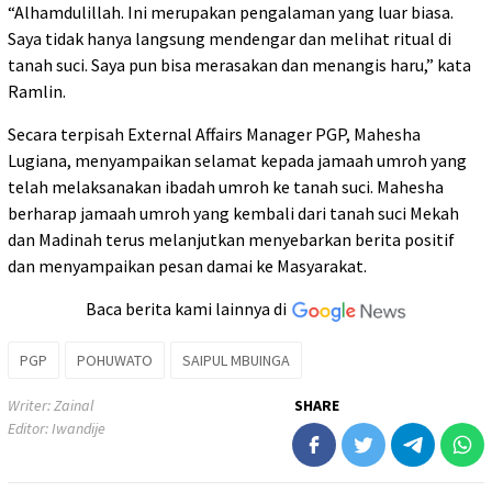
“Alhamdulillah. Ini merupakan pengalaman yang luar biasa.
Saya tidak hanya langsung mendengar dan melihat ritual di
tanah suci. Saya pun bisa merasakan dan menangis haru,” kata
Ramlin.
Secara terpisah External Affairs Manager PGP, Mahesha
Lugiana, menyampaikan selamat kepada jamaah umroh yang
telah melaksanakan ibadah umroh ke tanah suci. Mahesha
berharap jamaah umroh yang kembali dari tanah suci Mekah
dan Madinah terus melanjutkan menyebarkan berita positif
dan menyampaikan pesan damai ke Masyarakat.
Baca berita kami lainnya di
PGP
POHUWATO
SAIPUL MBUINGA
Writer: Zainal
SHARE
Editor: Iwandije