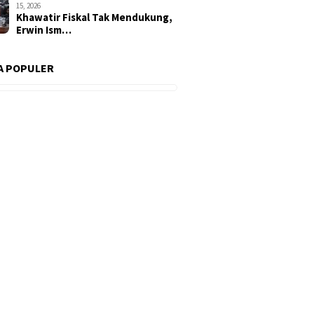
15, 2026
Khawatir Fiskal Tak Mendukung,
Erwin Ism…
A POPULER