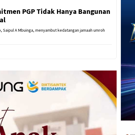
mitmen PGP Tidak Hanya Bangunan
al
to, Saipul A Mbuinga, menyambut kedatangan jamaah umroh