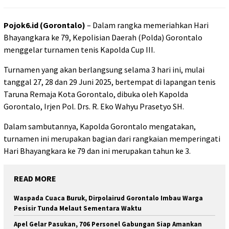
Pojok6.id (Gorontalo)
– Dalam rangka memeriahkan Hari
Bhayangkara ke 79, Kepolisian Daerah (Polda) Gorontalo
menggelar turnamen tenis Kapolda Cup III.
Turnamen yang akan berlangsung selama 3 hari ini, mulai
tanggal 27, 28 dan 29 Juni 2025, bertempat di lapangan tenis
Taruna Remaja Kota Gorontalo, dibuka oleh Kapolda
Gorontalo, Irjen Pol. Drs. R. Eko Wahyu Prasetyo SH.
Dalam sambutannya, Kapolda Gorontalo mengatakan,
turnamen ini merupakan bagian dari rangkaian memperingati
Hari Bhayangkara ke 79 dan ini merupakan tahun ke 3.
READ MORE
Waspada Cuaca Buruk, Dirpolairud Gorontalo Imbau Warga
Pesisir Tunda Melaut Sementara Waktu
Apel Gelar Pasukan, 706 Personel Gabungan Siap Amankan