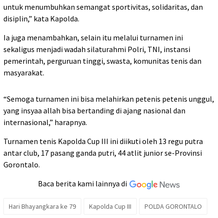
untuk menumbuhkan semangat sportivitas, solidaritas, dan
disiplin,” kata Kapolda.
Ia juga menambahkan, selain itu melalui turnamen ini
sekaligus menjadi wadah silaturahmi Polri, TNI, instansi
pemerintah, perguruan tinggi, swasta, komunitas tenis dan
masyarakat
.
“Semoga turnamen ini bisa melahirkan petenis petenis unggul,
yang insyaa allah bisa bertanding di ajang nasional dan
internasional,” harapnya.
Turnamen tenis Kapolda Cup III ini diikuti oleh 13 regu putra
antar club, 17 pasang ganda putri, 44 atlit junior se-Provinsi
Gorontalo.
Baca berita kami lainnya di
Hari Bhayangkara ke 79
Kapolda Cup III
POLDA GORONTALO