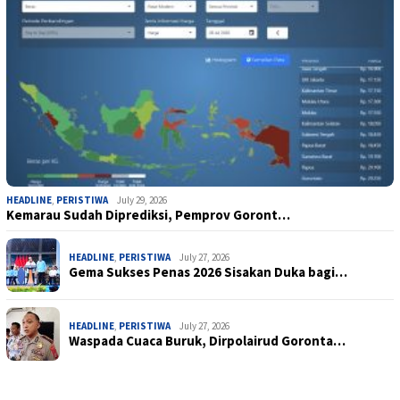
HEADLINE
,
PERISTIWA
July 29, 2026
Kemarau Sudah Diprediksi, Pemprov Goront…
HEADLINE
,
PERISTIWA
July 27, 2026
Gema Sukses Penas 2026 Sisakan Duka bagi…
HEADLINE
,
PERISTIWA
July 27, 2026
Waspada Cuaca Buruk, Dirpolairud Goronta…