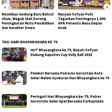
«
»
Resmikan Gedung Baru Bahrul
Maryam Sofyan Puhi
Ulum, Wagub Idah Dorong
Tegaskan Pentingnya 1.000
Peningkatan Mutu Pendidikan
HPK Penentu Masa Depan
dan Karakter Siswa
Anak
TAG:
HARI BHAYANGKARA KE 79
HUT Bhayangkara ke 79, Bupati Sofyan
Dukung Kapolres Cup Volly Ball 2025
Pemkot Bersama Polresta Gorontalo Kota
Gelar Malam Syukuran Hari Bhayangkara ke 79
Peringati Hari Bhayangkara ke-79, Polres
Gorontalo Gelar Apel Bersama Forkopimda