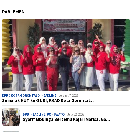
PARLEMEN
DPRD KOTA GORONTALO
,
HEADLINE
August 7, 2026
Semarak HUT ke-81 RI, KKAD Kota Gorontal…
DPD
,
HEADLINE
,
POHUWATO
July 22, 2026
Syarif Mbuinga Bertemu Kajari Marisa, Ga…