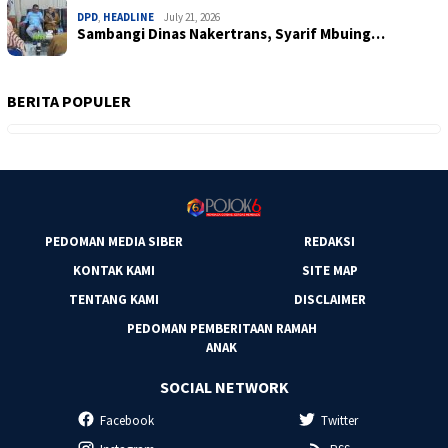
DPD
,
HEADLINE
July 21, 2026
Sambangi Dinas Nakertrans, Syarif Mbuing…
BERITA POPULER
PEDOMAN MEDIA SIBER
REDAKSI
KONTAK KAMI
SITE MAP
TENTANG KAMI
DISCLAIMER
PEDOMAN PEMBERITAAN RAMAH
ANAK
SOCIAL NETWORK
Facebook
Twitter