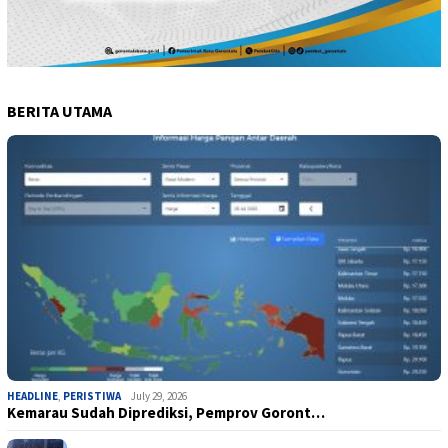
BERITA UTAMA
HEADLINE
,
PERISTIWA
July 29, 2026
Kemarau Sudah Diprediksi, Pemprov Goront…