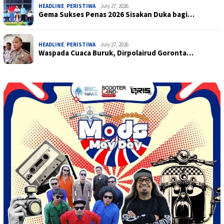
HEADLINE
,
PERISTIWA
July 27, 2026
Gema Sukses Penas 2026 Sisakan Duka bagi…
HEADLINE
,
PERISTIWA
July 27, 2026
Waspada Cuaca Buruk, Dirpolairud Goronta…