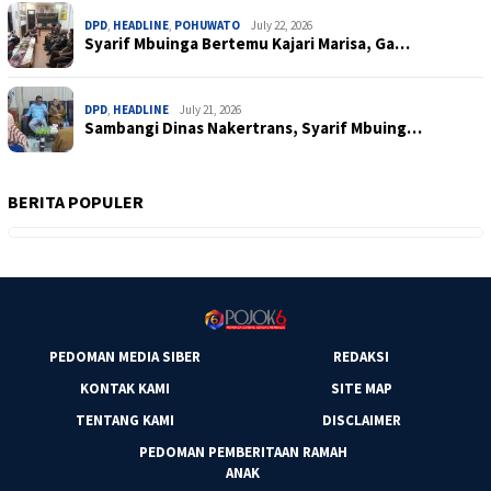
DPD
,
HEADLINE
,
POHUWATO
July 22, 2026
Syarif Mbuinga Bertemu Kajari Marisa, Ga…
DPD
,
HEADLINE
July 21, 2026
Sambangi Dinas Nakertrans, Syarif Mbuing…
BERITA POPULER
PEDOMAN MEDIA SIBER
REDAKSI
KONTAK KAMI
SITE MAP
TENTANG KAMI
DISCLAIMER
PEDOMAN PEMBERITAAN RAMAH
ANAK