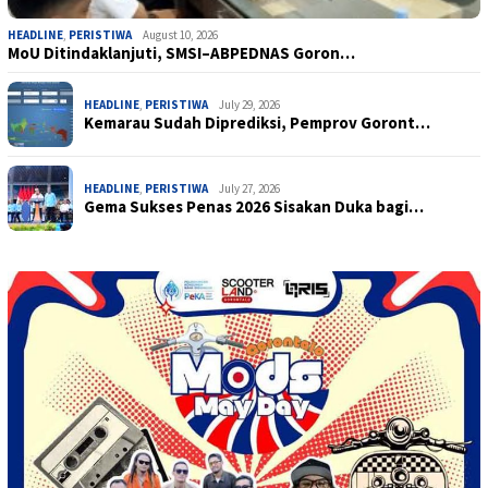
HEADLINE
,
PERISTIWA
August 10, 2026
MoU Ditindaklanjuti, SMSI–ABPEDNAS Goron…
HEADLINE
,
PERISTIWA
July 29, 2026
Kemarau Sudah Diprediksi, Pemprov Goront…
HEADLINE
,
PERISTIWA
July 27, 2026
Gema Sukses Penas 2026 Sisakan Duka bagi…