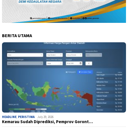
BERITA UTAMA
HEADLINE
,
PERISTIWA
July 29, 2026
Kemarau Sudah Diprediksi, Pemprov Goront…