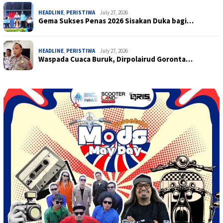
HEADLINE
,
PERISTIWA
July 27, 2026
Gema Sukses Penas 2026 Sisakan Duka bagi…
HEADLINE
,
PERISTIWA
July 27, 2026
Waspada Cuaca Buruk, Dirpolairud Goronta…