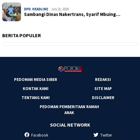
DPD
,
HEADLINE
July 21, 2026
Sambangi Dinas Nakertrans, Syarif Mbuing…
BERITA POPULER
PEDOMAN MEDIA SIBER
REDAKSI
KONTAK KAMI
SITE MAP
TENTANG KAMI
DISCLAIMER
PEDOMAN PEMBERITAAN RAMAH
ANAK
SOCIAL NETWORK
Facebook
Twitter