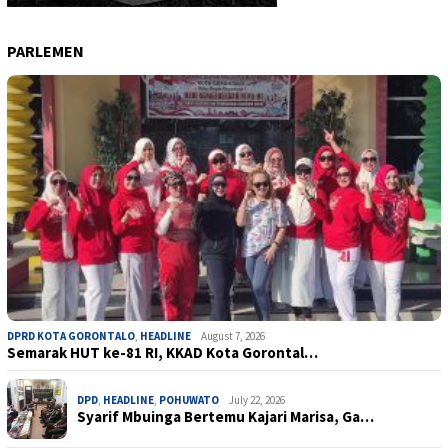
PARLEMEN
DPRD KOTA GORONTALO
,
HEADLINE
August 7, 2026
Semarak HUT ke-81 RI, KKAD Kota Gorontal…
DPD
,
HEADLINE
,
POHUWATO
July 22, 2026
Syarif Mbuinga Bertemu Kajari Marisa, Ga…