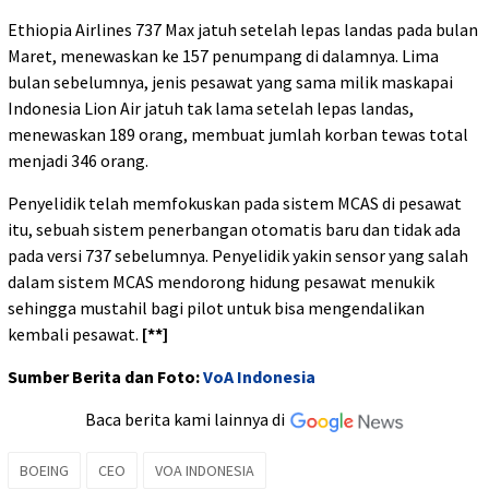
Ethiopia Airlines 737 Max jatuh setelah lepas landas pada bulan
Maret, menewaskan ke 157 penumpang di dalamnya. Lima
bulan sebelumnya, jenis pesawat yang sama milik maskapai
Indonesia Lion Air jatuh tak lama setelah lepas landas,
menewaskan 189 orang, membuat jumlah korban tewas total
menjadi 346 orang.
Penyelidik telah memfokuskan pada sistem MCAS di pesawat
itu, sebuah sistem penerbangan otomatis baru dan tidak ada
pada versi 737 sebelumnya. Penyelidik yakin sensor yang salah
dalam sistem MCAS mendorong hidung pesawat menukik
sehingga mustahil bagi pilot untuk bisa mengendalikan
kembali pesawat.
[**]
Sumber Berita dan Foto:
VoA Indonesia
Baca berita kami lainnya di
BOEING
CEO
VOA INDONESIA