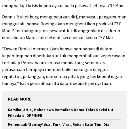
menghadapi krisis kepercayaan pada pesawat jet-nya 737 Max
Dennis Muilenburg mengundurkan diri, menyusul pengumuman
minggu lalu bahwa Boeing akan menghentikan produksi 737
Max. Penerbangan jenis pesawat ini ditangguhkan di seluruh
dunia bulan Maret lalu setelah kecelakaan kedua 737 Max.
“Dewan Direksi memutuskan bahwa perubahan di dalam
kepemimpinan diperlukan untuk mengembalikan kepercayaan
terhadap Perusahaan di masa mendatang sementara
perusahaan berupaya memperbaiki hubungan dengan
regulator, pelanggan, dan semua pihak yang berkepentingan
lainnya,” kata perusahaan itu dalam sebuah pernyataan.
READ MORE
Komika, Artis, Mahasiswa Ramaikan Demo Tolak Revisi UU
Pilkada di DPR/MPR
Penembak ‘Santuy’ Asal Turki Viral, Rekan Satu Tim: Dia