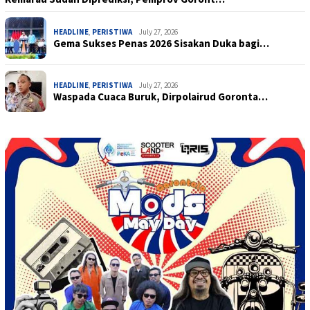
HEADLINE
,
PERISTIWA
July 27, 2026
Gema Sukses Penas 2026 Sisakan Duka bagi…
HEADLINE
,
PERISTIWA
July 27, 2026
Waspada Cuaca Buruk, Dirpolairud Goronta…