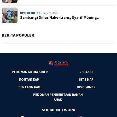
DPD
,
HEADLINE
July 21, 2026
Sambangi Dinas Nakertrans, Syarif Mbuing…
BERITA POPULER
PEDOMAN MEDIA SIBER
REDAKSI
KONTAK KAMI
SITE MAP
TENTANG KAMI
DISCLAIMER
PEDOMAN PEMBERITAAN RAMAH
ANAK
SOCIAL NETWORK