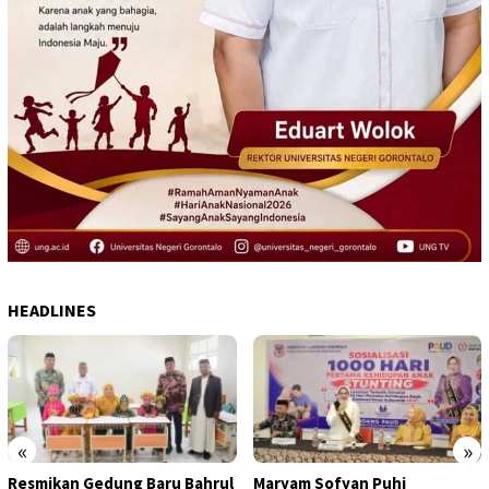
HEADLINES
«
»
Resmikan Gedung Baru Bahrul
Maryam Sofyan Puhi