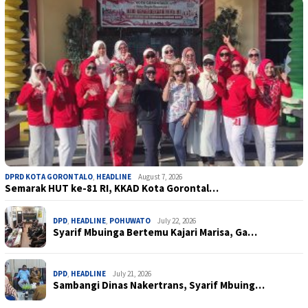
DPRD KOTA GORONTALO
,
HEADLINE
August 7, 2026
Semarak HUT ke-81 RI, KKAD Kota Gorontal…
DPD
,
HEADLINE
,
POHUWATO
July 22, 2026
Syarif Mbuinga Bertemu Kajari Marisa, Ga…
DPD
,
HEADLINE
July 21, 2026
Sambangi Dinas Nakertrans, Syarif Mbuing…