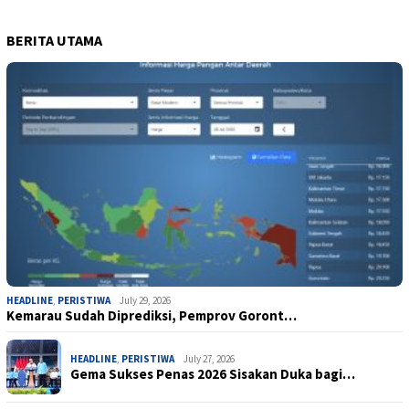
BERITA UTAMA
HEADLINE
,
PERISTIWA
July 29, 2026
Kemarau Sudah Diprediksi, Pemprov Goront…
HEADLINE
,
PERISTIWA
July 27, 2026
Gema Sukses Penas 2026 Sisakan Duka bagi…