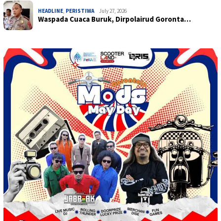
HEADLINE
,
PERISTIWA
July 27, 2026
Waspada Cuaca Buruk, Dirpolairud Goronta…