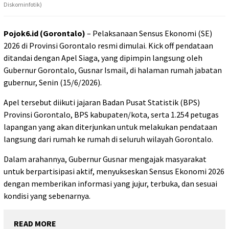
Diskominfotik)
Pojok6.id (Gorontalo)
– Pelaksanaan Sensus Ekonomi (SE)
2026 di Provinsi Gorontalo resmi dimulai. Kick off pendataan
ditandai dengan Apel Siaga, yang dipimpin langsung oleh
Gubernur Gorontalo, Gusnar Ismail, di halaman rumah jabatan
gubernur, Senin (15/6/2026).
Apel tersebut diikuti jajaran Badan Pusat Statistik (BPS)
Provinsi Gorontalo, BPS kabupaten/kota, serta 1.254 petugas
lapangan yang akan diterjunkan untuk melakukan pendataan
langsung dari rumah ke rumah di seluruh wilayah Gorontalo.
Dalam arahannya, Gubernur Gusnar mengajak masyarakat
untuk berpartisipasi aktif, menyukseskan Sensus Ekonomi 2026
dengan memberikan informasi yang jujur, terbuka, dan sesuai
kondisi yang sebenarnya.
READ MORE