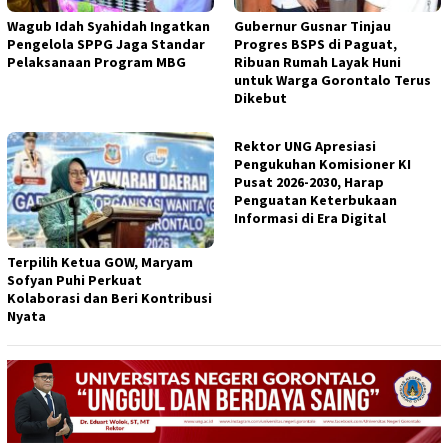
Wagub Idah Syahidah Ingatkan
Gubernur Gusnar Tinjau
Pengelola SPPG Jaga Standar
Progres BSPS di Paguat,
Pelaksanaan Program MBG
Ribuan Rumah Layak Huni
untuk Warga Gorontalo Terus
Dikebut
Rektor UNG Apresiasi
Pengukuhan Komisioner KI
Pusat 2026-2030, Harap
Penguatan Keterbukaan
Informasi di Era Digital
Terpilih Ketua GOW, Maryam
Sofyan Puhi Perkuat
Kolaborasi dan Beri Kontribusi
Nyata