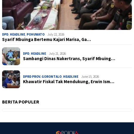
DPD
,
HEADLINE
,
POHUWATO
July 22, 2026
Syarif Mbuinga Bertemu Kajari Marisa, Ga…
DPD
,
HEADLINE
July 21, 2026
Sambangi Dinas Nakertrans, Syarif Mbuing…
DPRD PROV. GORONTALO
,
HEADLINE
June 15, 2026
Khawatir Fiskal Tak Mendukung, Erwin Ism…
BERITA POPULER