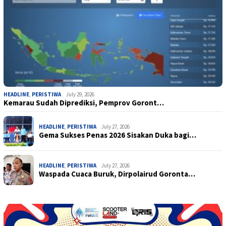
HEADLINE
,
PERISTIWA
July 29, 2026
Kemarau Sudah Diprediksi, Pemprov Goront…
HEADLINE
,
PERISTIWA
July 27, 2026
Gema Sukses Penas 2026 Sisakan Duka bagi…
HEADLINE
,
PERISTIWA
July 27, 2026
Waspada Cuaca Buruk, Dirpolairud Goronta…