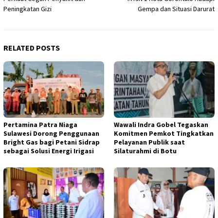
Peningkatan Gizi
Gempa dan Situasi Darurat
RELATED POSTS
Pertamina Patra Niaga
Wawali Indra Gobel Tegaskan
Sulawesi Dorong Penggunaan
Komitmen Pemkot Tingkatkan
Bright Gas bagi Petani Sidrap
Pelayanan Publik saat
sebagai Solusi Energi Irigasi
Silaturahmi di Botu