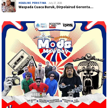
HEADLINE
,
PERISTIWA
July 27, 2026
Waspada Cuaca Buruk, Dirpolairud Goronta…