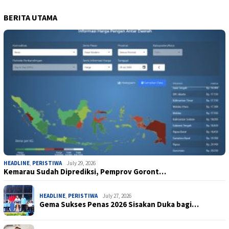
BERITA UTAMA
HEADLINE
,
PERISTIWA
July 29, 2026
Kemarau Sudah Diprediksi, Pemprov Goront…
HEADLINE
,
PERISTIWA
July 27, 2026
Gema Sukses Penas 2026 Sisakan Duka bagi…