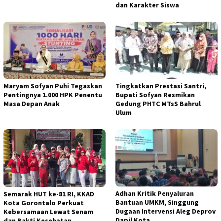
dan Karakter Siswa
Maryam Sofyan Puhi Tegaskan
Tingkatkan Prestasi Santri,
Pentingnya 1.000 HPK Penentu
Bupati Sofyan Resmikan
Masa Depan Anak
Gedung PHTC MTsS Bahrul
Ulum
Adhan Kritik Penyaluran
Semarak HUT ke-81 RI, KKAD
Bantuan UMKM, Singgung
Kota Gorontalo Perkuat
Dugaan Intervensi Aleg Deprov
Kebersamaan Lewat Senam
Dapil Kota
dan Bakti Kesehatan