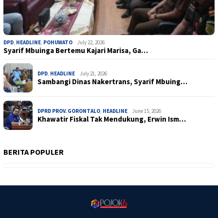
DPD
,
HEADLINE
,
POHUWATO
July 22, 2026
Syarif Mbuinga Bertemu Kajari Marisa, Ga…
DPD
,
HEADLINE
July 21, 2026
Sambangi Dinas Nakertrans, Syarif Mbuing…
DPRD PROV. GORONTALO
,
HEADLINE
June 15, 2026
Khawatir Fiskal Tak Mendukung, Erwin Ism…
BERITA POPULER