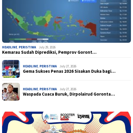
HEADLINE
,
PERISTIWA
July 29, 2026
Kemarau Sudah Diprediksi, Pemprov Goront…
HEADLINE
,
PERISTIWA
July 27, 2026
Gema Sukses Penas 2026 Sisakan Duka bagi…
HEADLINE
,
PERISTIWA
July 27, 2026
Waspada Cuaca Buruk, Dirpolairud Goronta…