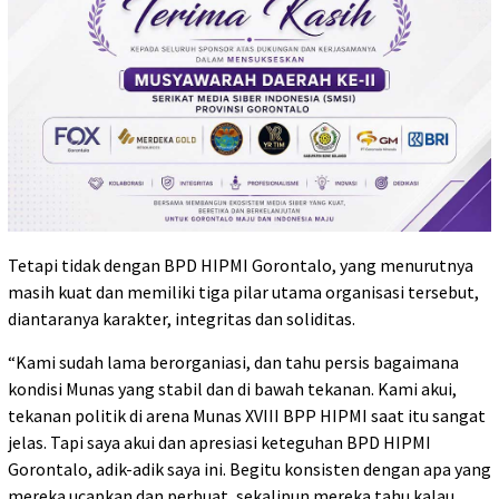
Tetapi tidak dengan BPD HIPMI Gorontalo, yang menurutnya
masih kuat dan memiliki tiga pilar utama organisasi tersebut,
diantaranya karakter, integritas dan soliditas.
“Kami sudah lama berorganiasi, dan tahu persis bagaimana
kondisi Munas yang stabil dan di bawah tekanan. Kami akui,
tekanan politik di arena Munas XVIII BPP HIPMI saat itu sangat
jelas. Tapi saya akui dan apresiasi keteguhan BPD HIPMI
Gorontalo, adik-adik saya ini. Begitu konsisten dengan apa yang
mereka ucapkan dan perbuat, sekalipun mereka tahu kalau