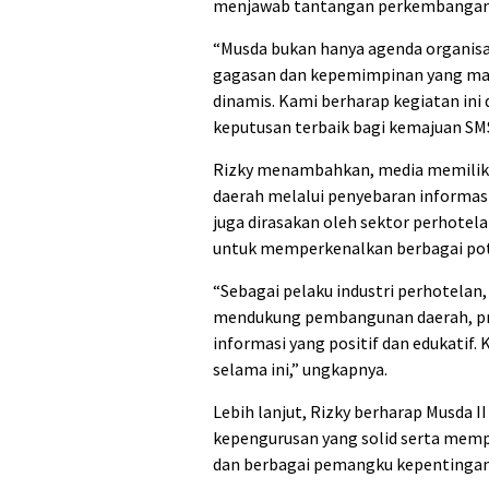
menjawab tantangan perkembangan me
“Musda bukan hanya agenda organisa
gagasan dan kepemimpinan yang ma
dinamis. Kami berharap kegiatan ini 
keputusan terbaik bagi kemajuan SMS
Rizky menambahkan, media memilik
daerah melalui penyebaran informasi 
juga dirasakan oleh sektor perhote
untuk memperkenalkan berbagai pote
“Sebagai pelaku industri perhotela
mendukung pembangunan daerah, pro
informasi yang positif dan edukatif.
selama ini,” ungkapnya.
Lebih lanjut, Rizky berharap Musda 
kepengurusan yang solid serta mempe
dan berbagai pemangku kepentingan 