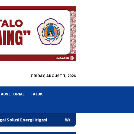
close
FRIDAY, AUGUST 7, 2026
ADVETORIAL
TAJUK
si
Wawali Indra Gobel Tegaskan Komitmen Pemkot Tingkat