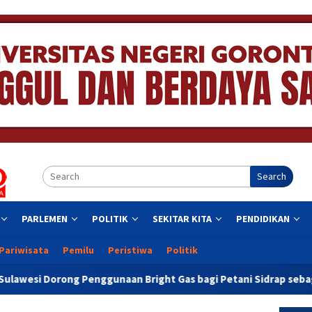
Search
PARLEMEN
POLITIK
SEKITAR KITA
PENDIDIKAN
Pariwisata
Pemilu
Peristiwa
Politik
unaan Bright Gas bagi Petani Sidrap sebagai Solusi Energi Iriga