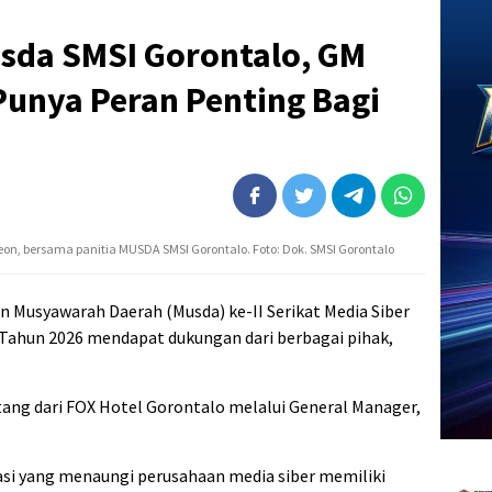
sda SMSI Gorontalo, GM
Punya Peran Penting Bagi
leon, bersama panitia MUSDA SMSI Gorontalo. Foto: Dok. SMSI Gorontalo
n Musyawarah Daerah (Musda) ke-II Serikat Media Siber
 Tahun 2026 mendapat dukungan dari berbagai pihak,
ang dari FOX Hotel Gorontalo melalui General Manager,
asi yang menaungi perusahaan media siber memiliki