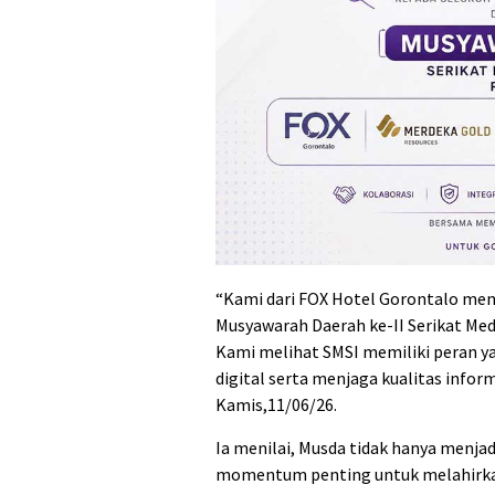
“Kami dari FOX Hotel Gorontalo me
Musyawarah Daerah ke-II Serikat Medi
Kami melihat SMSI memiliki peran y
digital serta menjaga kualitas infor
Kamis,11/06/26.
Ia menilai, Musda tidak hanya menjad
momentum penting untuk melahirk