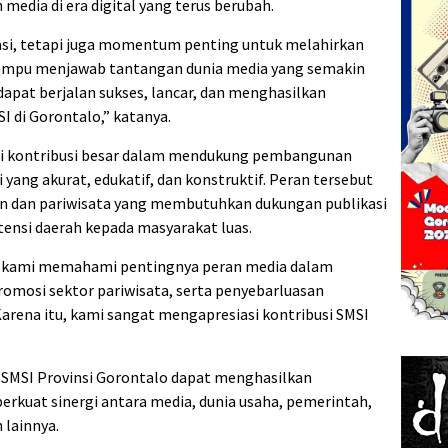
dia di era digital yang terus berubah.
si, tetapi juga momentum penting untuk melahirkan
mpu menjawab tantangan dunia media yang semakin
dapat berjalan sukses, lancar, dan menghasilkan
I di Gorontalo,” katanya.
i kontribusi besar dalam mendukung pembangunan
yang akurat, edukatif, dan konstruktif. Peran tersebut
lan dan pariwisata yang membutuhkan dukungan publikasi
nsi daerah kepada masyarakat luas.
n, kami memahami pentingnya peran media dalam
mosi sektor pariwisata, serta penyebarluasan
 Karena itu, kami sangat mengapresiasi kontribusi SMSI
II SMSI Provinsi Gorontalo dapat menghasilkan
rkuat sinergi antara media, dunia usaha, pemerintah,
lainnya.