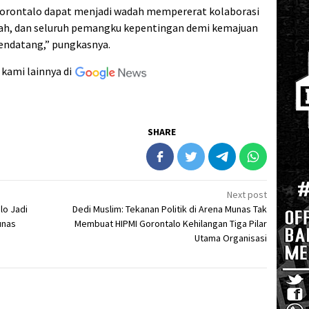
Gorontalo dapat menjadi wadah mempererat kolaborasi
tah, dan seluruh pemangku kepentingan demi kemajuan
mendatang,” pungkasnya.
 kami lainnya di
SHARE
Next post
lo Jadi
Dedi Muslim: Tekanan Politik di Arena Munas Tak
unas
Membuat HIPMI Gorontalo Kehilangan Tiga Pilar
Utama Organisasi