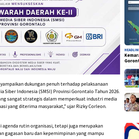
HEADLIN
Kemara
Goron
nyampaikan dukungan penuh terhadap pelaksanaan
a Siber Indonesia (SMSI) Provinsi Gorontalo Tahun 2026.
ang sangat strategis dalam memperkuat industri media
masi yang diterima masyarakat,” ujar Rizky Corleon.
i agenda rutin organisasi, tetapi juga merupakan
an gagasan baru dan kepemimpinan yang mampu