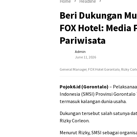
Home
Headline
Beri Dukungan Mu
FOX Hotel: Media 
Pariwisata
Admin
June 11, 2026
General Manager, FOX Hotel Gorontalo, Rizky Cor
Pojok6.id (Gorontalo)
– Pelaksanaa
Indonesia (SMSI) Provinsi Gorontalo
termasuk kalangan dunia usaha.
Dukungan tersebut salah satunya dat
Rizky Corleon.
Menurut Rizky, SMSI sebagai organis