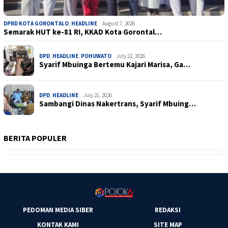
DPRD KOTA GORONTALO
,
HEADLINE
August 7, 2026
Semarak HUT ke-81 RI, KKAD Kota Gorontal…
DPD
,
HEADLINE
,
POHUWATO
July 22, 2026
Syarif Mbuinga Bertemu Kajari Marisa, Ga…
DPD
,
HEADLINE
July 21, 2026
Sambangi Dinas Nakertrans, Syarif Mbuing…
BERITA POPULER
PEDOMAN MEDIA SIBER
REDAKSI
KONTAK KAMI
SITE MAP