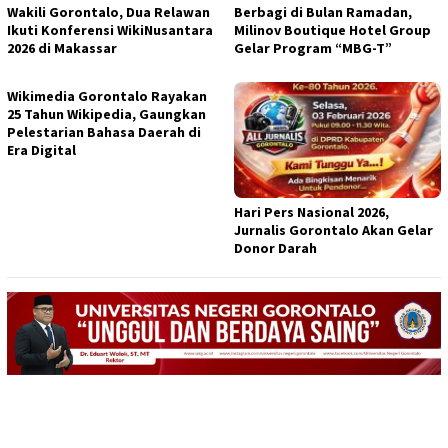
Wakili Gorontalo, Dua Relawan
Berbagi di Bulan Ramadan,
Ikuti Konferensi WikiNusantara
Milinov Boutique Hotel Group
2026 di Makassar
Gelar Program “MBG-T”
Wikimedia Gorontalo Rayakan
25 Tahun Wikipedia, Gaungkan
Pelestarian Bahasa Daerah di
Era Digital
Hari Pers Nasional 2026,
Jurnalis Gorontalo Akan Gelar
Donor Darah