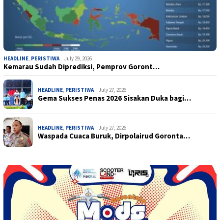
HEADLINE
,
PERISTIWA
July 29, 2026
Kemarau Sudah Diprediksi, Pemprov Goront…
HEADLINE
,
PERISTIWA
July 27, 2026
Gema Sukses Penas 2026 Sisakan Duka bagi…
HEADLINE
,
PERISTIWA
July 27, 2026
Waspada Cuaca Buruk, Dirpolairud Goronta…