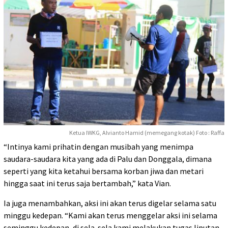
Ketua IWKG, Alvianto Hamid (memegang kotak) Foto : Raffa
“Intinya kami prihatin dengan musibah yang menimpa
saudara-saudara kita yang ada di Palu dan Donggala, dimana
seperti yang kita ketahui bersama korban jiwa dan metari
hingga saat ini terus saja bertambah,” kata Vian.
Ia juga menambahkan, aksi ini akan terus digelar selama satu
minggu kedepan. “Kami akan terus menggelar aksi ini selama
seminggu kedepan, di sela-sela kami melakukan tugas liputan