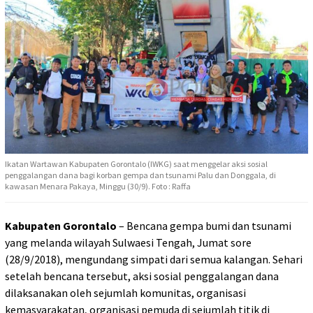
Ikatan Wartawan Kabupaten Gorontalo (IWKG) saat menggelar aksi sosial
penggalangan dana bagi korban gempa dan tsunami Palu dan Donggala, di
kawasan Menara Pakaya, Minggu (30/9). Foto : Raffa
Kabupaten Gorontalo
– Bencana gempa bumi dan tsunami
yang melanda wilayah Sulwaesi Tengah, Jumat sore
(28/9/2018), mengundang simpati dari semua kalangan. Sehari
setelah bencana tersebut, aksi sosial penggalangan dana
dilaksanakan oleh sejumlah komunitas, organisasi
kemasyarakatan, organisasi pemuda di sejumlah titik di