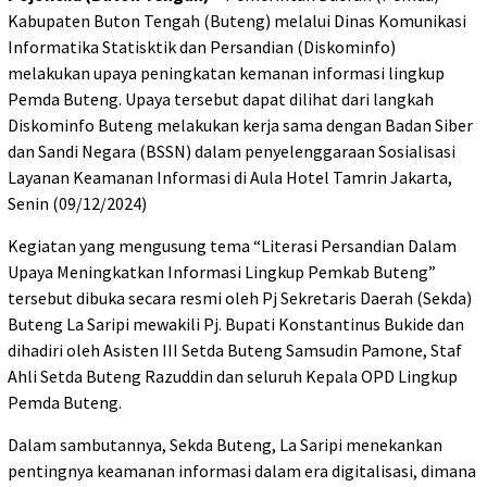
Kabupaten Buton Tengah (Buteng) melalui Dinas Komunikasi
Informatika Statisktik dan Persandian (Diskominfo)
melakukan upaya peningkatan kemanan informasi lingkup
Pemda Buteng. Upaya tersebut dapat dilihat dari langkah
Diskominfo Buteng melakukan kerja sama dengan Badan Siber
dan Sandi Negara (BSSN) dalam penyelenggaraan Sosialisasi
Layanan Keamanan Informasi di Aula Hotel Tamrin Jakarta,
Senin (09/12/2024)
Kegiatan yang mengusung tema “Literasi Persandian Dalam
Upaya Meningkatkan Informasi Lingkup Pemkab Buteng”
tersebut dibuka secara resmi oleh Pj Sekretaris Daerah (Sekda)
Buteng La Saripi mewakili Pj. Bupati Konstantinus Bukide dan
dihadiri oleh Asisten III Setda Buteng Samsudin Pamone, Staf
Ahli Setda Buteng Razuddin dan seluruh Kepala OPD Lingkup
Pemda Buteng.
Dalam sambutannya, Sekda Buteng, La Saripi menekankan
pentingnya keamanan informasi dalam era digitalisasi, dimana