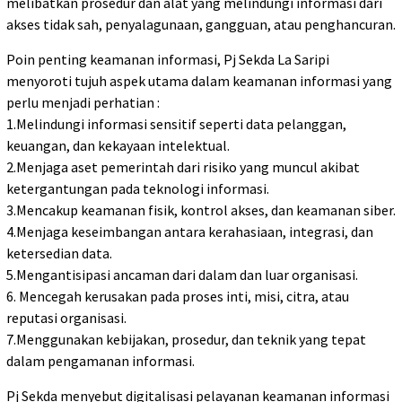
melibatkan prosedur dan alat yang melindungi informasi dari
akses tidak sah, penyalagunaan, gangguan, atau penghancuran.
Poin penting keamanan informasi, Pj Sekda La Saripi
menyoroti tujuh aspek utama dalam keamanan informasi yang
perlu menjadi perhatian :
1.Melindungi informasi sensitif seperti data pelanggan,
keuangan, dan kekayaan intelektual.
2.Menjaga aset pemerintah dari risiko yang muncul akibat
ketergantungan pada teknologi informasi.
3.Mencakup keamanan fisik, kontrol akses, dan keamanan siber.
4.Menjaga keseimbangan antara kerahasiaan, integrasi, dan
ketersedian data.
5.Mengantisipasi ancaman dari dalam dan luar organisasi.
6. Mencegah kerusakan pada proses inti, misi, citra, atau
reputasi organisasi.
7.Menggunakan kebijakan, prosedur, dan teknik yang tepat
dalam pengamanan informasi.
Pj Sekda menyebut digitalisasi pelayanan keamanan informasi