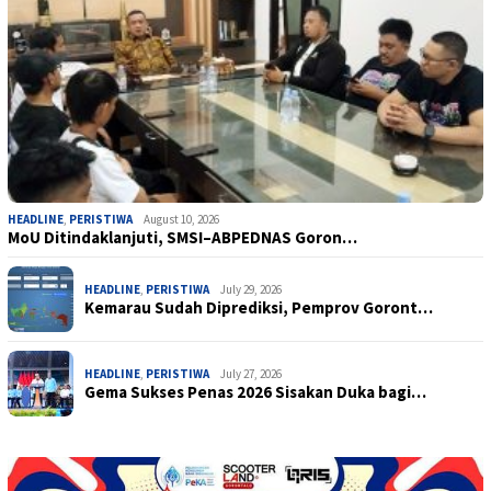
HEADLINE
,
PERISTIWA
August 10, 2026
MoU Ditindaklanjuti, SMSI–ABPEDNAS Goron…
HEADLINE
,
PERISTIWA
July 29, 2026
Kemarau Sudah Diprediksi, Pemprov Goront…
HEADLINE
,
PERISTIWA
July 27, 2026
Gema Sukses Penas 2026 Sisakan Duka bagi…