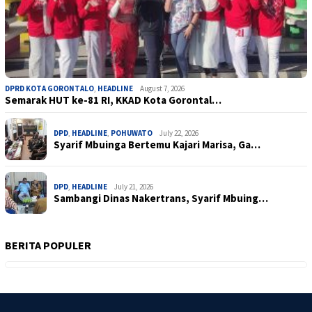
DPRD KOTA GORONTALO
,
HEADLINE
August 7, 2026
Semarak HUT ke-81 RI, KKAD Kota Gorontal…
DPD
,
HEADLINE
,
POHUWATO
July 22, 2026
Syarif Mbuinga Bertemu Kajari Marisa, Ga…
DPD
,
HEADLINE
July 21, 2026
Sambangi Dinas Nakertrans, Syarif Mbuing…
BERITA POPULER