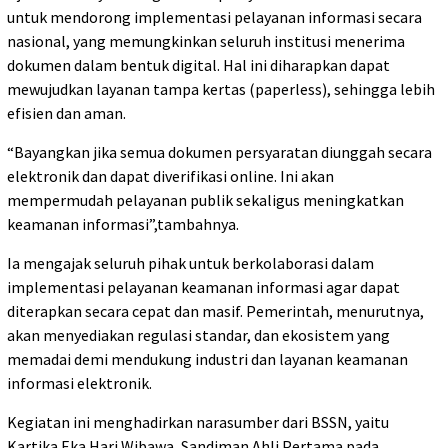
untuk mendorong implementasi pelayanan informasi secara
nasional, yang memungkinkan seluruh institusi menerima
dokumen dalam bentuk digital. Hal ini diharapkan dapat
mewujudkan layanan tampa kertas (paperless), sehingga lebih
efisien dan aman.
“Bayangkan jika semua dokumen persyaratan diunggah secara
elektronik dan dapat diverifikasi online. Ini akan
mempermudah pelayanan publik sekaligus meningkatkan
keamanan informasi”,tambahnya.
Ia mengajak seluruh pihak untuk berkolaborasi dalam
implementasi pelayanan keamanan informasi agar dapat
diterapkan secara cepat dan masif. Pemerintah, menurutnya,
akan menyediakan regulasi standar, dan ekosistem yang
memadai demi mendukung industri dan layanan keamanan
informasi elektronik.
Kegiatan ini menghadirkan narasumber dari BSSN, yaitu
Kartika Eka Hari Wibawa, Sandiman Ahli Pertama pada