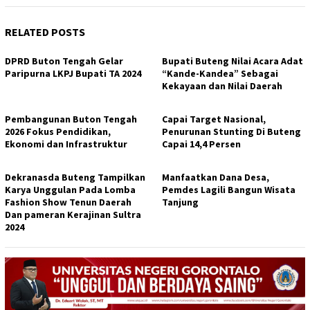
RELATED POSTS
DPRD Buton Tengah Gelar
Bupati Buteng Nilai Acara Adat
Paripurna LKPJ Bupati TA 2024
“Kande-Kandea” Sebagai
Kekayaan dan Nilai Daerah
Pembangunan Buton Tengah
Capai Target Nasional,
2026 Fokus Pendidikan,
Penurunan Stunting Di Buteng
Ekonomi dan Infrastruktur
Capai 14,4 Persen
Dekranasda Buteng Tampilkan
Manfaatkan Dana Desa,
Karya Unggulan Pada Lomba
Pemdes Lagili Bangun Wisata
Fashion Show Tenun Daerah
Tanjung
Dan pameran Kerajinan Sultra
2024