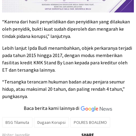
“Karena dari hasil penyelidikan dan penyidikan yang dilakukan
oleh penyidik, bukti kuat sudah diperoleh dan mengarah ke
tindak pidana korupsi,” lanjutnya.
Lebih lanjut Ipda Budi menambahkan, objek perkaranya terjadi
pada tahun 2015 hingga 2017, dengan modus memberikan
fasilitas kredit KMK Stand By Loan kepada para kreditur oleh
ET dan tersangka lainnya.
“Tersangka terancam hukuman badan atau penjara seumur
hidup, atau maksimal 20 tahun, dan paling rendah 4 tahun,”
pungkasnya.
Baca berita kami lainnya di
BSG Tilamuta
Dugaan Korupsi
POLRES BOALEMO
Writer: Iwandije
SHARE