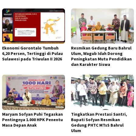
Ekonomi Gorontalo Tumbuh
Resmikan Gedung Baru Bahrul
6,20 Persen, Tertinggi di Pulau
Ulum, Wagub Idah Dorong
Sulawesi pada Triwulan II 2026
Peningkatan Mutu Pendidikan
dan Karakter Siswa
Maryam Sofyan Puhi Tegaskan
Tingkatkan Prestasi Santri,
Pentingnya 1.000 HPK Penentu
Bupati Sofyan Resmikan
Masa Depan Anak
Gedung PHTC MTsS Bahrul
Ulum