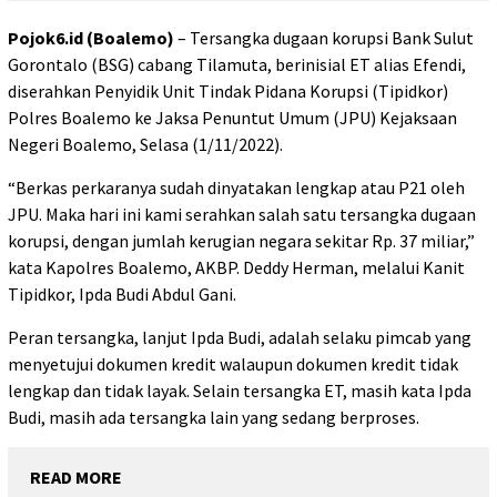
Pojok6.id (Boalemo)
– Tersangka dugaan korupsi Bank Sulut
Gorontalo (BSG) cabang Tilamuta, berinisial ET alias Efendi,
diserahkan Penyidik Unit Tindak Pidana Korupsi (Tipidkor)
Polres Boalemo ke Jaksa Penuntut Umum (JPU) Kejaksaan
Negeri Boalemo, Selasa (1/11/2022).
“Berkas perkaranya sudah dinyatakan lengkap atau P21 oleh
JPU. Maka hari ini kami serahkan salah satu tersangka dugaan
korupsi, dengan jumlah kerugian negara sekitar Rp. 37 miliar,”
kata Kapolres Boalemo, AKBP. Deddy Herman, melalui Kanit
Tipidkor, Ipda Budi Abdul Gani.
Peran tersangka, lanjut Ipda Budi, adalah selaku pimcab yang
menyetujui dokumen kredit walaupun dokumen kredit tidak
lengkap dan tidak layak. Selain tersangka ET, masih kata Ipda
Budi, masih ada tersangka lain yang sedang berproses.
READ MORE