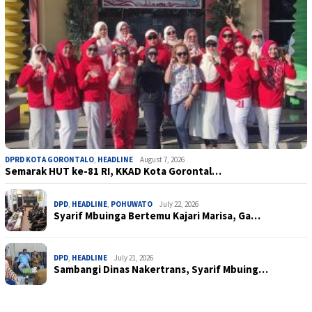
DPRD KOTA GORONTALO
,
HEADLINE
August 7, 2026
Semarak HUT ke-81 RI, KKAD Kota Gorontal…
DPD
,
HEADLINE
,
POHUWATO
July 22, 2026
Syarif Mbuinga Bertemu Kajari Marisa, Ga…
DPD
,
HEADLINE
July 21, 2026
Sambangi Dinas Nakertrans, Syarif Mbuing…