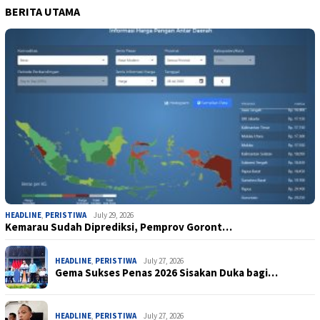
BERITA UTAMA
HEADLINE
,
PERISTIWA
July 29, 2026
Kemarau Sudah Diprediksi, Pemprov Goront…
HEADLINE
,
PERISTIWA
July 27, 2026
Gema Sukses Penas 2026 Sisakan Duka bagi…
HEADLINE
,
PERISTIWA
July 27, 2026