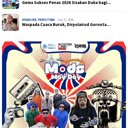
Gema Sukses Penas 2026 Sisakan Duka bagi…
HEADLINE
,
PERISTIWA
July 27, 2026
Waspada Cuaca Buruk, Dirpolairud Goronta…