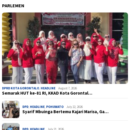
PARLEMEN
DPRD KOTA GORONTALO
,
HEADLINE
August 7, 2026
Semarak HUT ke-81 RI, KKAD Kota Gorontal…
DPD
,
HEADLINE
,
POHUWATO
July 22, 2026
Syarif Mbuinga Bertemu Kajari Marisa, Ga…
DPD
,
HEADLINE
July 21, 2026