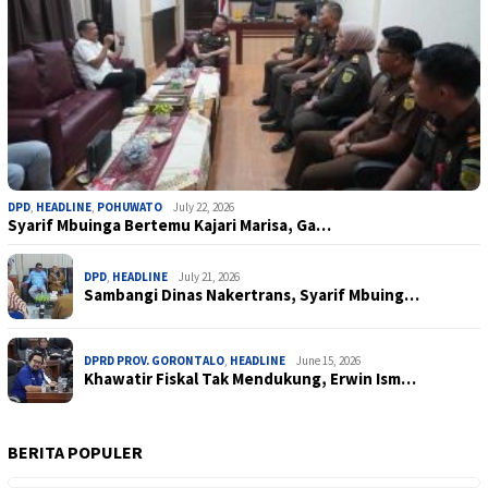
DPD
,
HEADLINE
,
POHUWATO
July 22, 2026
Syarif Mbuinga Bertemu Kajari Marisa, Ga…
DPD
,
HEADLINE
July 21, 2026
Sambangi Dinas Nakertrans, Syarif Mbuing…
DPRD PROV. GORONTALO
,
HEADLINE
June 15, 2026
Khawatir Fiskal Tak Mendukung, Erwin Ism…
BERITA POPULER