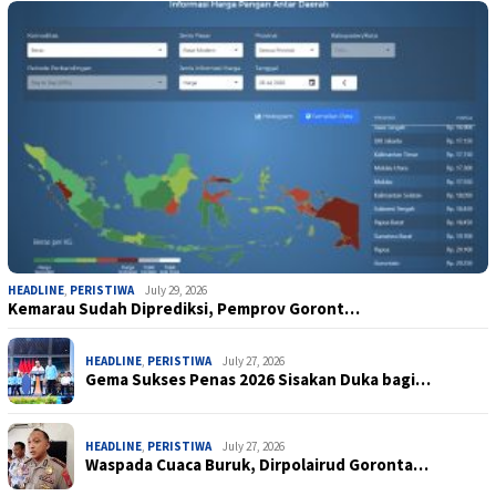
HEADLINE
,
PERISTIWA
July 29, 2026
Kemarau Sudah Diprediksi, Pemprov Goront…
HEADLINE
,
PERISTIWA
July 27, 2026
Gema Sukses Penas 2026 Sisakan Duka bagi…
HEADLINE
,
PERISTIWA
July 27, 2026
Waspada Cuaca Buruk, Dirpolairud Goronta…