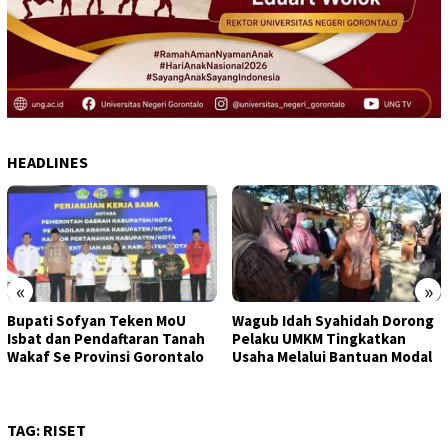
HEADLINES
«
»
Bupati Sofyan Teken MoU
Wagub Idah Syahidah Dorong
Isbat dan Pendaftaran Tanah
Pelaku UMKM Tingkatkan
Wakaf Se Provinsi Gorontalo
Usaha Melalui Bantuan Modal
TAG:
RISET