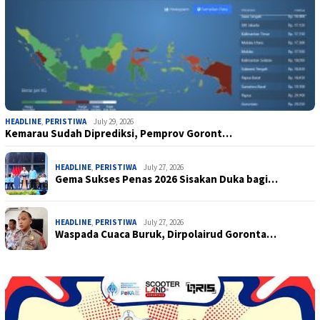
HEADLINE
,
PERISTIWA
July 29, 2026
Kemarau Sudah Diprediksi, Pemprov Goront…
HEADLINE
,
PERISTIWA
July 27, 2026
Gema Sukses Penas 2026 Sisakan Duka bagi…
HEADLINE
,
PERISTIWA
July 27, 2026
Waspada Cuaca Buruk, Dirpolairud Goronta…