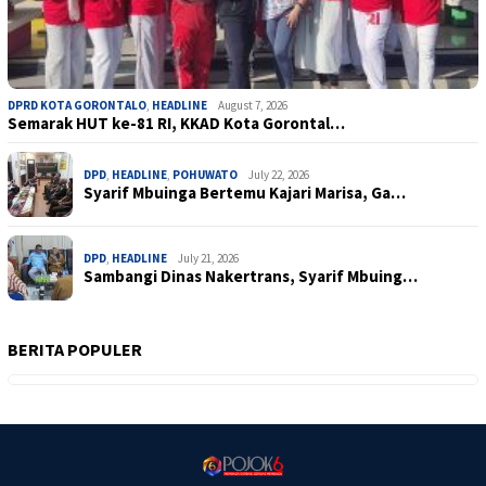
DPRD KOTA GORONTALO
,
HEADLINE
August 7, 2026
Semarak HUT ke-81 RI, KKAD Kota Gorontal…
DPD
,
HEADLINE
,
POHUWATO
July 22, 2026
Syarif Mbuinga Bertemu Kajari Marisa, Ga…
DPD
,
HEADLINE
July 21, 2026
Sambangi Dinas Nakertrans, Syarif Mbuing…
BERITA POPULER