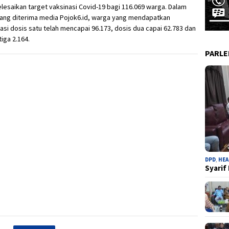
esaikan target vaksinasi Covid-19 bagi 116.069 warga. Dalam
yang diterima media Pojok6.id, warga yang mendapatkan
asi dosis satu telah mencapai 96.173, dosis dua capai 62.783 dan
tiga 2.164.
PARL
DPD
,
HEA
Syarif