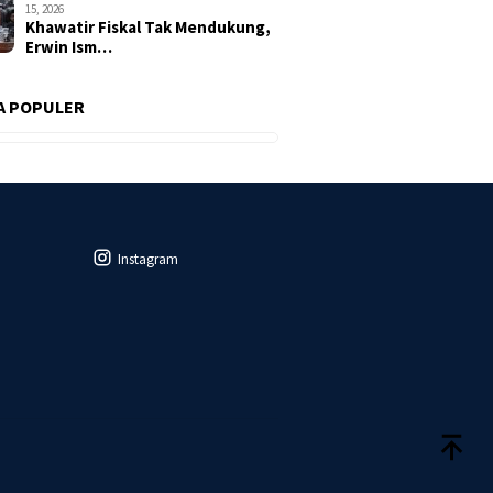
15, 2026
Khawatir Fiskal Tak Mendukung,
Erwin Ism…
A POPULER
Instagram