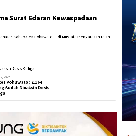
ma Surat Edaran Kewaspadaan
esehatan Kabupaten Pohuwato, Fidi Mustafa mengatakan telah
2, 2022
es Pohuwato : 2.164
ng Sudah Divaksin Dosis
iga