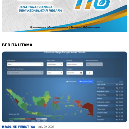
BERITA UTAMA
HEADLINE
,
PERISTIWA
July 29, 2026