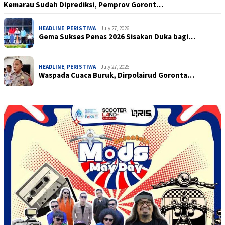
Kemarau Sudah Diprediksi, Pemprov Goront…
HEADLINE
,
PERISTIWA
July 27, 2026
Gema Sukses Penas 2026 Sisakan Duka bagi…
HEADLINE
,
PERISTIWA
July 27, 2026
Waspada Cuaca Buruk, Dirpolairud Goronta…