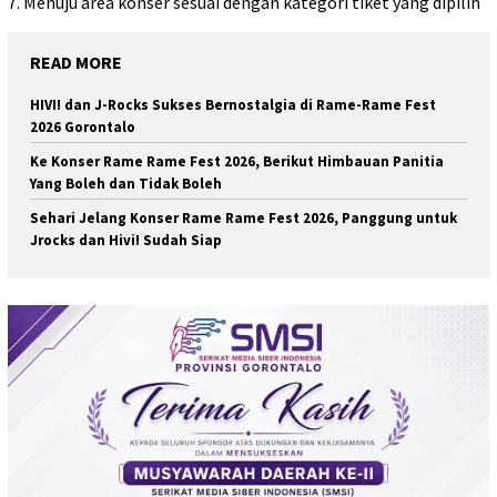
7. Menuju area konser sesuai dengan kategori tiket yang dipilih
READ MORE
HIVI! dan J-Rocks Sukses Bernostalgia di Rame-Rame Fest
2026 Gorontalo
Ke Konser Rame Rame Fest 2026, Berikut Himbauan Panitia
Yang Boleh dan Tidak Boleh
Sehari Jelang Konser Rame Rame Fest 2026, Panggung untuk
Jrocks dan Hivi! Sudah Siap