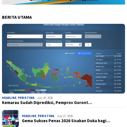
BERITA UTAMA
HEADLINE
,
PERISTIWA
July 29, 2026
Kemarau Sudah Diprediksi, Pemprov Goront…
HEADLINE
,
PERISTIWA
July 27, 2026
Gema Sukses Penas 2026 Sisakan Duka bagi…