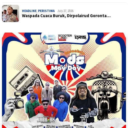
HEADLINE
,
PERISTIWA
July 27, 2026
Waspada Cuaca Buruk, Dirpolairud Goronta…