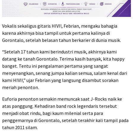
Vokalis sekaligus gitaris HIVI!, Febrian, mengaku bahagia
karena akhirnya bisa tampil untuk pertama kalinya di
Gorontalo, setelah belasan tahun berkarier di dunia musik.
“Setelah 17 tahun kami berindustri musik, akhirnya kami
datang ke tanah Gorontalo. Terima kasih banyak, kita happy
banget. Tentu ini pengalaman pertama yang sangat
menyenangkan, senang jumpa kalian semua, salam kenal dari
kami HIVI!,” ujar Febrian yang langsung disambut sorakan
meriah penonton.
Euforia penonton semakin memuncak saat J-Rocks naik ke
atas panggung. Kehadiran band rock legendaris tersebut
menjadi obat rindu, bagi kaum milenial serta para
penggemarnya di Gorontalo, setelah terakhir kali tampil pada
tahun 2011 silam.