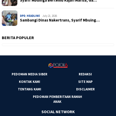
Syarif Mbuinga Bertemu Kajari Marisa, Ga…
DPD
,
HEADLINE
July 21, 2026
Sambangi Dinas Nakertrans, Syarif Mbuing…
BERITA POPULER
PEDOMAN MEDIA SIBER
REDAKSI
KONTAK KAMI
SITE MAP
TENTANG KAMI
DISCLAIMER
PEDOMAN PEMBERITAAN RAMAH
ANAK
SOCIAL NETWORK