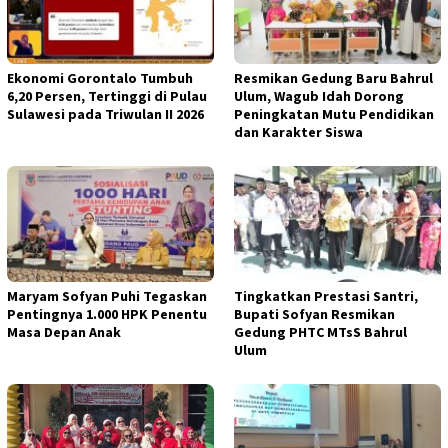
Ekonomi Gorontalo Tumbuh
Resmikan Gedung Baru Bahrul
6,20 Persen, Tertinggi di Pulau
Ulum, Wagub Idah Dorong
Sulawesi pada Triwulan II 2026
Peningkatan Mutu Pendidikan
dan Karakter Siswa
Maryam Sofyan Puhi Tegaskan
Tingkatkan Prestasi Santri,
Pentingnya 1.000 HPK Penentu
Bupati Sofyan Resmikan
Masa Depan Anak
Gedung PHTC MTsS Bahrul
Ulum