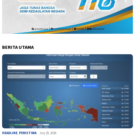
BERITA UTAMA
HEADLINE
,
PERISTIWA
July 29, 2026