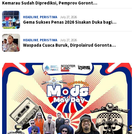
Kemarau Sudah Diprediksi, Pemprov Goront…
HEADLINE
,
PERISTIWA
July 27, 2026
Gema Sukses Penas 2026 Sisakan Duka bagi…
HEADLINE
,
PERISTIWA
July 27, 2026
Waspada Cuaca Buruk, Dirpolairud Goronta…