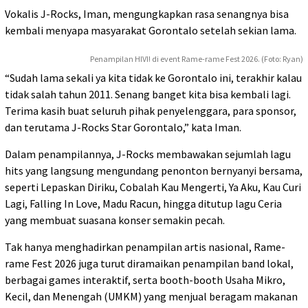
Vokalis J-Rocks, Iman, mengungkapkan rasa senangnya bisa
kembali menyapa masyarakat Gorontalo setelah sekian lama.
Penampilan HIVI! di event Rame-rame Fest 2026. (Foto: Ryan)
“Sudah lama sekali ya kita tidak ke Gorontalo ini, terakhir kalau
tidak salah tahun 2011. Senang banget kita bisa kembali lagi.
Terima kasih buat seluruh pihak penyelenggara, para sponsor,
dan terutama J-Rocks Star Gorontalo,” kata Iman.
Dalam penampilannya, J-Rocks membawakan sejumlah lagu
hits yang langsung mengundang penonton bernyanyi bersama,
seperti Lepaskan Diriku, Cobalah Kau Mengerti, Ya Aku, Kau Curi
Lagi, Falling In Love, Madu Racun, hingga ditutup lagu Ceria
yang membuat suasana konser semakin pecah.
Tak hanya menghadirkan penampilan artis nasional, Rame-
rame Fest 2026 juga turut diramaikan penampilan band lokal,
berbagai games interaktif, serta booth-booth Usaha Mikro,
Kecil, dan Menengah (UMKM) yang menjual beragam makanan