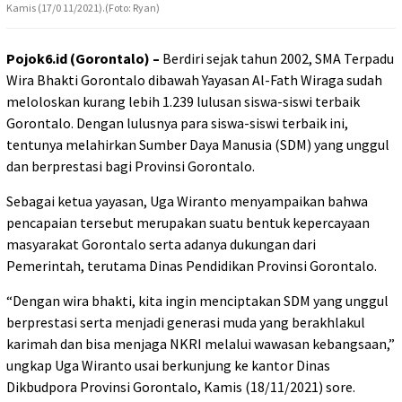
Kamis (17/0 11/2021).(Foto: Ryan)
Pojok6.id (Gorontalo) –
Berdiri sejak tahun 2002, SMA Terpadu
Wira Bhakti Gorontalo dibawah Yayasan Al-Fath Wiraga sudah
meloloskan kurang lebih 1.239 lulusan siswa-siswi terbaik
Gorontalo. Dengan lulusnya para siswa-siswi terbaik ini,
tentunya melahirkan Sumber Daya Manusia (SDM) yang unggul
dan berprestasi bagi Provinsi Gorontalo.
Sebagai ketua yayasan, Uga Wiranto menyampaikan bahwa
pencapaian tersebut merupakan suatu bentuk kepercayaan
masyarakat Gorontalo serta adanya dukungan dari
Pemerintah, terutama Dinas Pendidikan Provinsi Gorontalo.
“Dengan wira bhakti, kita ingin menciptakan SDM yang unggul
berprestasi serta menjadi generasi muda yang berakhlakul
karimah dan bisa menjaga NKRI melalui wawasan kebangsaan,”
ungkap Uga Wiranto usai berkunjung ke kantor Dinas
Dikbudpora Provinsi Gorontalo, Kamis (18/11/2021) sore.