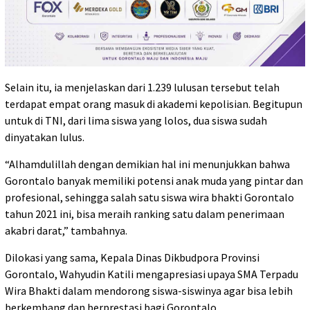
Selain itu, ia menjelaskan dari 1.239 lulusan tersebut telah
terdapat empat orang masuk di akademi kepolisian. Begitupun
untuk di TNI, dari lima siswa yang lolos, dua siswa sudah
dinyatakan lulus.
“Alhamdulillah dengan demikian hal ini menunjukkan bahwa
Gorontalo banyak memiliki potensi anak muda yang pintar dan
profesional, sehingga salah satu siswa wira bhakti Gorontalo
tahun 2021 ini, bisa meraih ranking satu dalam penerimaan
akabri darat,” tambahnya.
Dilokasi yang sama, Kepala Dinas Dikbudpora Provinsi
Gorontalo, Wahyudin Katili mengapresiasi upaya SMA Terpadu
Wira Bhakti dalam mendorong siswa-siswinya agar bisa lebih
berkembang dan berprestasi bagi Gorontalo.