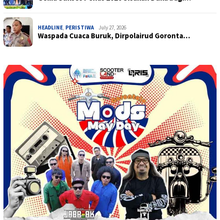
HEADLINE
,
PERISTIWA
July 27, 2026
Waspada Cuaca Buruk, Dirpolairud Goronta…