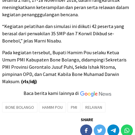
meningkatkann keterampilan dan peran serta relawan dalam
kegiatan penangggulangan bencana.
“Kegiatan pelatihan dan simulasi ini diikuti 42 peserta yang
berasal dari perwakilan 35 SMP dan 7 Korwil Dikbud se-
Bonebol,” jelas Marni Nisabu.
Pada kegiatan tersebut, Bupati Hamim Pou selaku Ketua
Umum PMI Kabupaten Bone Bolango, didampingi Sekretaris
PMI Provinsi Gorontalo Jusuf Puhi, Sekda Ishak Ntoma,
pimpinan OPD, dan Camat Kabila Bone Muhamad Darwin
Maksum.
(rls/idj)
Baca berita kami lainnya di
BONE BOLANGO
HAMIM POU
PMI
RELAWAN
SHARE