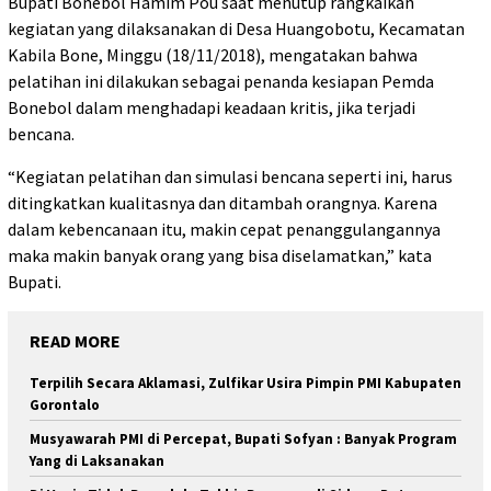
Bupati Bonebol Hamim Pou saat menutup rangkaikan
kegiatan yang dilaksanakan di Desa Huangobotu, Kecamatan
Kabila Bone, Minggu (18/11/2018), mengatakan bahwa
pelatihan ini dilakukan sebagai penanda kesiapan Pemda
Bonebol dalam menghadapi keadaan kritis, jika terjadi
bencana.
“Kegiatan pelatihan dan simulasi bencana seperti ini, harus
ditingkatkan kualitasnya dan ditambah orangnya. Karena
dalam kebencanaan itu, makin cepat penanggulangannya
maka makin banyak orang yang bisa diselamatkan,” kata
Bupati.
READ MORE
Terpilih Secara Aklamasi, Zulfikar Usira Pimpin PMI Kabupaten
Gorontalo
Musyawarah PMI di Percepat, Bupati Sofyan : Banyak Program
Yang di Laksanakan