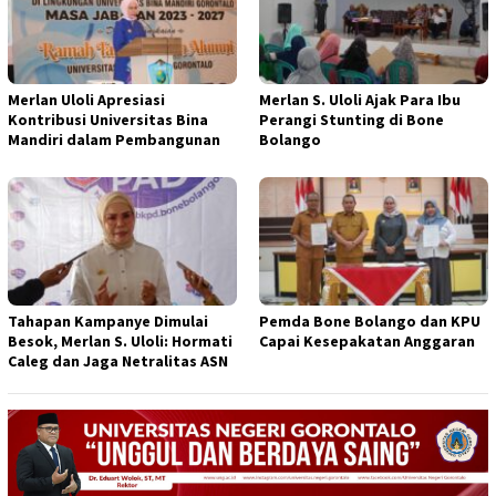
Merlan Uloli Apresiasi
Merlan S. Uloli Ajak Para Ibu
Kontribusi Universitas Bina
Perangi Stunting di Bone
Mandiri dalam Pembangunan
Bolango
Tahapan Kampanye Dimulai
Pemda Bone Bolango dan KPU
Besok, Merlan S. Uloli: Hormati
Capai Kesepakatan Anggaran
Caleg dan Jaga Netralitas ASN