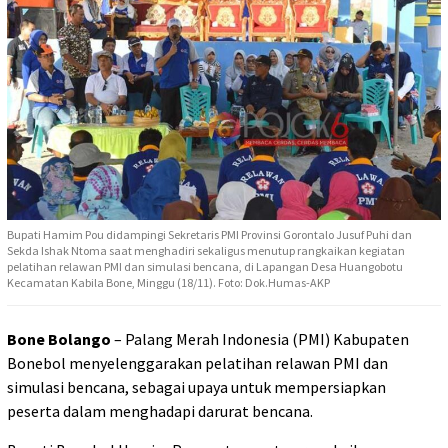
Bupati Hamim Pou didampingi Sekretaris PMI Provinsi Gorontalo Jusuf Puhi dan
Sekda Ishak Ntoma saat menghadiri sekaligus menutup rangkaikan kegiatan
pelatihan relawan PMI dan simulasi bencana, di Lapangan Desa Huangobotu
Kecamatan Kabila Bone, Minggu (18/11). Foto: Dok.Humas-AKP
Bone Bolango
– Palang Merah Indonesia (PMI) Kabupaten
Bonebol menyelenggarakan pelatihan relawan PMI dan
simulasi bencana, sebagai upaya untuk mempersiapkan
peserta dalam menghadapi darurat bencana.