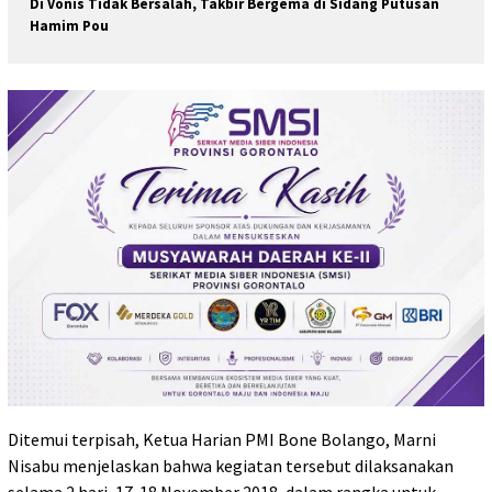
Di Vonis Tidak Bersalah, Takbir Bergema di Sidang Putusan
Hamim Pou
Ditemui terpisah, Ketua Harian PMI Bone Bolango, Marni
Nisabu menjelaskan bahwa kegiatan tersebut dilaksanakan
selama 2 hari, 17-18 November 2018, dalam rangka untuk