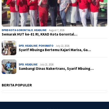
DPRD KOTA GORONTALO
,
HEADLINE
August 7, 2026
Semarak HUT ke-81 RI, KKAD Kota Gorontal…
DPD
,
HEADLINE
,
POHUWATO
July 22, 2026
Syarif Mbuinga Bertemu Kajari Marisa, Ga…
DPD
,
HEADLINE
July 21, 2026
Sambangi Dinas Nakertrans, Syarif Mbuing…
BERITA POPULER