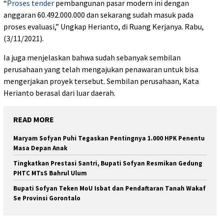
“
Proses tender
pembangunan pasar modern ini dengan
anggaran 60.492.000.000 dan sekarang sudah masuk pada
proses evaluasi,” Ungkap Herianto, di Ruang Kerjanya. Rabu,
(3/11/2021).
Ia juga menjelaskan bahwa sudah sebanyak sembilan
perusahaan yang telah mengajukan penawaran untuk bisa
mengerjakan proyek tersebut. Sembilan perusahaan, Kata
Herianto berasal dari luar daerah.
READ MORE
Maryam Sofyan Puhi Tegaskan Pentingnya 1.000 HPK Penentu
Masa Depan Anak
Tingkatkan Prestasi Santri, Bupati Sofyan Resmikan Gedung
PHTC MTsS Bahrul Ulum
Bupati Sofyan Teken MoU Isbat dan Pendaftaran Tanah Wakaf
Se Provinsi Gorontalo