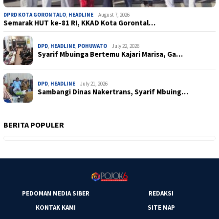
DPRD KOTA GORONTALO
,
HEADLINE
August 7, 2026
Semarak HUT ke-81 RI, KKAD Kota Gorontal…
DPD
,
HEADLINE
,
POHUWATO
July 22, 2026
Syarif Mbuinga Bertemu Kajari Marisa, Ga…
DPD
,
HEADLINE
July 21, 2026
Sambangi Dinas Nakertrans, Syarif Mbuing…
BERITA POPULER
PEDOMAN MEDIA SIBER
REDAKSI
KONTAK KAMI
SITE MAP