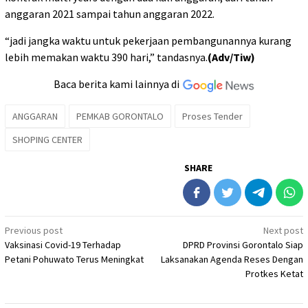
anggaran 2021 sampai tahun anggaran 2022.
“jadi jangka waktu untuk pekerjaan pembangunannya kurang
lebih memakan waktu 390 hari,” tandasnya.
(Adv/Tiw)
Baca berita kami lainnya di
ANGGARAN
PEMKAB GORONTALO
Proses Tender
SHOPING CENTER
SHARE
Post
Previous post
Next post
Vaksinasi Covid-19 Terhadap
DPRD Provinsi Gorontalo Siap
navigation
Petani Pohuwato Terus Meningkat
Laksanakan Agenda Reses Dengan
Protkes Ketat