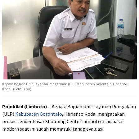
Kepala Bagian Unit Layanan Pengadaan (ULP) Kabupaten Gorontalo, Herianto
Kodai. (Foto : Tiwi)
Pojok6.id (Limboto) –
Kepala Bagian Unit Layanan Pengadaan
(ULP)
Kabupaten Gorontalo
, Herianto Kodai mengatakan
proses tender Pasar Shopping Center Limboto atau pasar
modern saat ini sudah memasuki tahap evaluasi.