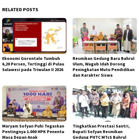
RELATED POSTS
Ekonomi Gorontalo Tumbuh
Resmikan Gedung Baru Bahrul
6,20 Persen, Tertinggi di Pulau
Ulum, Wagub Idah Dorong
Sulawesi pada Triwulan II 2026
Peningkatan Mutu Pendidikan
dan Karakter Siswa
Maryam Sofyan Puhi Tegaskan
Tingkatkan Prestasi Santri,
Pentingnya 1.000 HPK Penentu
Bupati Sofyan Resmikan
Masa Depan Anak
Gedung PHTC MTsS Bahrul