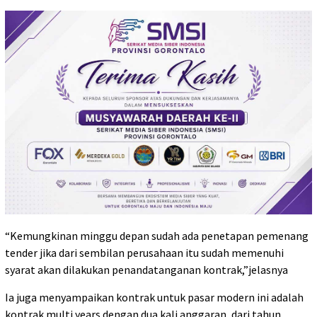
“Kemungkinan minggu depan sudah ada penetapan pemenang
tender jika dari sembilan perusahaan itu sudah memenuhi
syarat akan dilakukan penandatanganan kontrak,”jelasnya
Ia juga menyampaikan kontrak untuk pasar modern ini adalah
kontrak multi years dengan dua kali anggaran, dari tahun