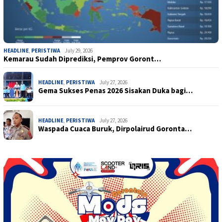
HEADLINE
,
PERISTIWA
July 29, 2026
Kemarau Sudah Diprediksi, Pemprov Goront…
HEADLINE
,
PERISTIWA
July 27, 2026
Gema Sukses Penas 2026 Sisakan Duka bagi…
HEADLINE
,
PERISTIWA
July 27, 2026
Waspada Cuaca Buruk, Dirpolairud Goronta…