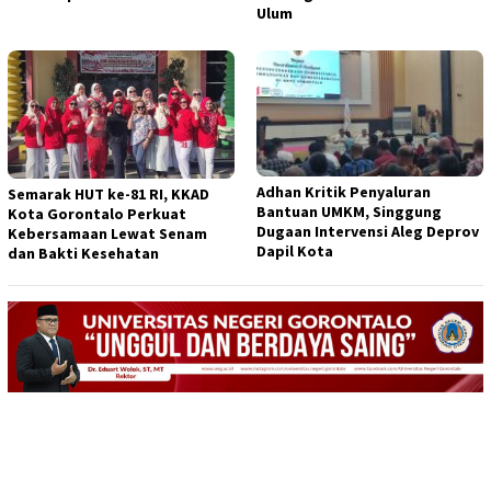
Ulum
Adhan Kritik Penyaluran
Semarak HUT ke-81 RI, KKAD
Bantuan UMKM, Singgung
Kota Gorontalo Perkuat
Dugaan Intervensi Aleg Deprov
Kebersamaan Lewat Senam
Dapil Kota
dan Bakti Kesehatan