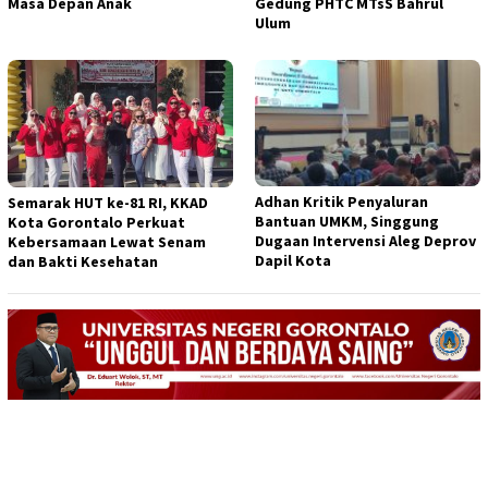
Masa Depan Anak
Gedung PHTC MTsS Bahrul
Ulum
Adhan Kritik Penyaluran
Semarak HUT ke-81 RI, KKAD
Bantuan UMKM, Singgung
Kota Gorontalo Perkuat
Dugaan Intervensi Aleg Deprov
Kebersamaan Lewat Senam
Dapil Kota
dan Bakti Kesehatan