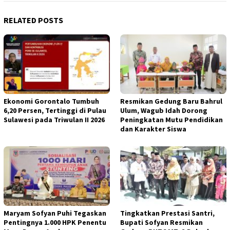
RELATED POSTS
Ekonomi Gorontalo Tumbuh
Resmikan Gedung Baru Bahrul
6,20 Persen, Tertinggi di Pulau
Ulum, Wagub Idah Dorong
Sulawesi pada Triwulan II 2026
Peningkatan Mutu Pendidikan
dan Karakter Siswa
Maryam Sofyan Puhi Tegaskan
Tingkatkan Prestasi Santri,
Pentingnya 1.000 HPK Penentu
Bupati Sofyan Resmikan