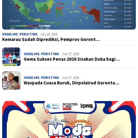
HEADLINE
,
PERISTIWA
July 29, 2026
Kemarau Sudah Diprediksi, Pemprov Goront…
HEADLINE
,
PERISTIWA
July 27, 2026
Gema Sukses Penas 2026 Sisakan Duka bagi…
HEADLINE
,
PERISTIWA
July 27, 2026
Waspada Cuaca Buruk, Dirpolairud Goronta…