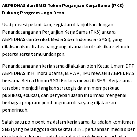
ABPEDNAS dan SMSI Teken Perjanjian Kerja Sama (PKS)
Dukung Program Jaga Desa
Usai prosesi pelantikan, kegiatan dilanjutkan dengan
Penandatanganan Perjanjian Kerja Sama (PKS) antara
ABPEDNAS dan Serikat Media Siber Indonesia (SMSI), yang
dilaksanakan di atas panggung utama dan disaksikan seluruh
peserta serta tamu undangan.
Penandatanganan kerja sama dilakukan oleh Ketua Umum DPP
ABPEDNAS Ir. H. Indra Utama, M.PWK., IPU mewakili ABPEDNAS
bersama Ketua Umum SMSI Firdaus mewakili SMSI. Kerja sama
tersebut menjadi langkah strategis dalam memperkuat
publikasi, edukasi, dan penyebarluasan informasi mengenai
berbagai program pembangunan desa yang dijalankan
pemerintah.
Salah satu poin penting dalam kerja sama itu adalah komitmen
SMSI yang beranggotakan sekitar 3.181 perusahaan media siber
di seluruh Indonesia, untuk memberikan dukungan terhadap