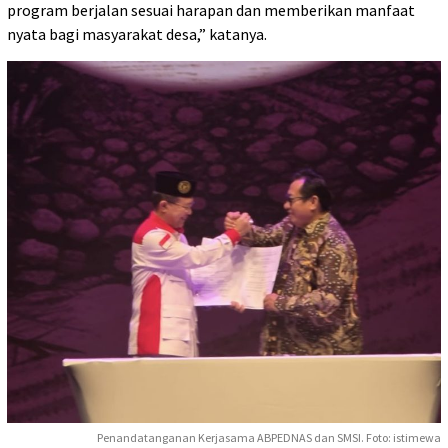
program berjalan sesuai harapan dan memberikan manfaat
nyata bagi masyarakat desa,” katanya.
Penandatanganan Kerjasama ABPEDNAS dan SMSI. Foto: istimewa