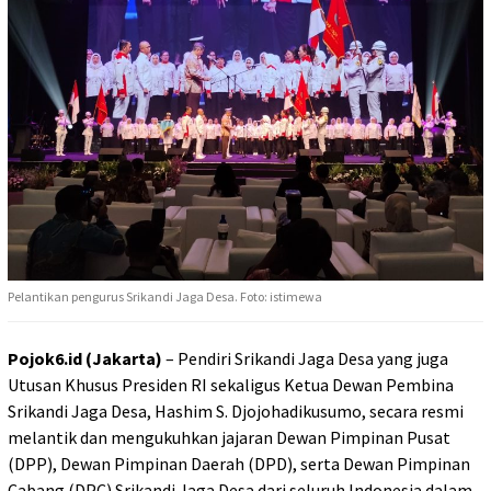
Pelantikan pengurus Srikandi Jaga Desa. Foto: istimewa
Pojok6.id (Jakarta)
– Pendiri Srikandi Jaga Desa yang juga
Utusan Khusus Presiden RI sekaligus Ketua Dewan Pembina
Srikandi Jaga Desa, Hashim S. Djojohadikusumo, secara resmi
melantik dan mengukuhkan jajaran Dewan Pimpinan Pusat
(DPP), Dewan Pimpinan Daerah (DPD), serta Dewan Pimpinan
Cabang (DPC) Srikandi Jaga Desa dari seluruh Indonesia dalam