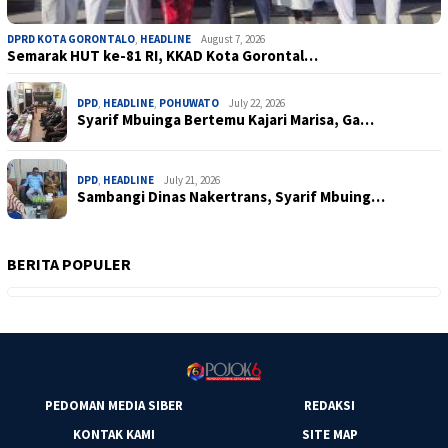
DPRD KOTA GORONTALO
,
HEADLINE
August 7, 2026
Semarak HUT ke-81 RI, KKAD Kota Gorontal…
DPD
,
HEADLINE
,
POHUWATO
July 22, 2026
Syarif Mbuinga Bertemu Kajari Marisa, Ga…
DPD
,
HEADLINE
July 21, 2026
Sambangi Dinas Nakertrans, Syarif Mbuing…
BERITA POPULER
PEDOMAN MEDIA SIBER
REDAKSI
KONTAK KAMI
SITE MAP