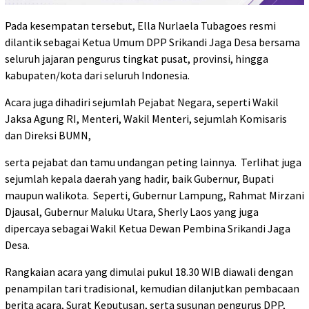
Pada kesempatan tersebut, Ella Nurlaela Tubagoes resmi
dilantik sebagai Ketua Umum DPP Srikandi Jaga Desa bersama
seluruh jajaran pengurus tingkat pusat, provinsi, hingga
kabupaten/kota dari seluruh Indonesia.
Acara juga dihadiri sejumlah Pejabat Negara, seperti Wakil
Jaksa Agung RI, Menteri, Wakil Menteri, sejumlah Komisaris
dan Direksi BUMN,
serta pejabat dan tamu undangan peting lainnya.
Terlihat juga
sejumlah kepala daerah yang hadir, baik Gubernur, Bupati
maupun walikota.
Seperti, Gubernur Lampung, Rahmat Mirzani
Djausal, Gubernur Maluku Utara, Sherly Laos yang juga
dipercaya sebagai Wakil Ketua Dewan Pembina Srikandi Jaga
Desa.
Rangkaian acara yang dimulai pukul 18.30 WIB diawali dengan
penampilan tari tradisional, kemudian dilanjutkan pembacaan
berita acara, Surat Keputusan, serta susunan pengurus DPP,