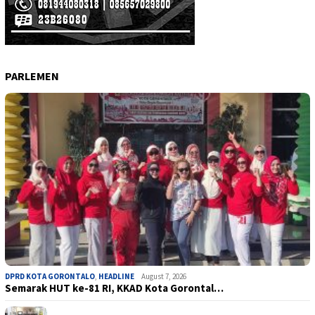
PARLEMEN
DPRD KOTA GORONTALO
,
HEADLINE
August 7, 2026
Semarak HUT ke-81 RI, KKAD Kota Gorontal…