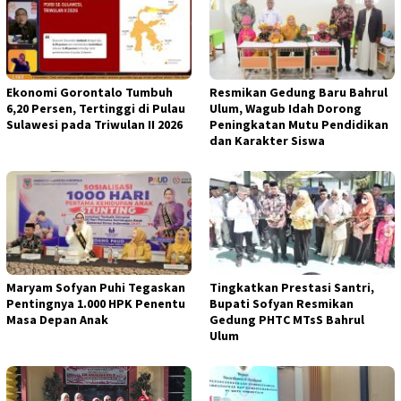
Ekonomi Gorontalo Tumbuh
Resmikan Gedung Baru Bahrul
6,20 Persen, Tertinggi di Pulau
Ulum, Wagub Idah Dorong
Sulawesi pada Triwulan II 2026
Peningkatan Mutu Pendidikan
dan Karakter Siswa
Maryam Sofyan Puhi Tegaskan
Tingkatkan Prestasi Santri,
Pentingnya 1.000 HPK Penentu
Bupati Sofyan Resmikan
Masa Depan Anak
Gedung PHTC MTsS Bahrul
Ulum