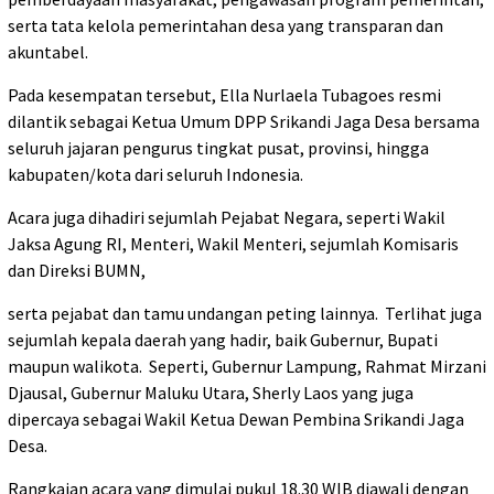
serta tata kelola pemerintahan desa yang transparan dan
akuntabel.
Pada kesempatan tersebut, Ella Nurlaela Tubagoes resmi
dilantik sebagai Ketua Umum DPP Srikandi Jaga Desa bersama
seluruh jajaran pengurus tingkat pusat, provinsi, hingga
kabupaten/kota dari seluruh Indonesia.
Acara juga dihadiri sejumlah Pejabat Negara, seperti Wakil
Jaksa Agung RI, Menteri, Wakil Menteri, sejumlah Komisaris
dan Direksi BUMN,
serta pejabat dan tamu undangan peting lainnya.
Terlihat juga
sejumlah kepala daerah yang hadir, baik Gubernur, Bupati
maupun walikota.
Seperti, Gubernur Lampung, Rahmat Mirzani
Djausal, Gubernur Maluku Utara, Sherly Laos yang juga
dipercaya sebagai Wakil Ketua Dewan Pembina Srikandi Jaga
Desa.
Rangkaian acara yang dimulai pukul 18.30 WIB diawali dengan