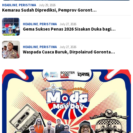
HEADLINE
,
PERISTIWA
July 29, 2026
Kemarau Sudah Diprediksi, Pemprov Goront…
HEADLINE
,
PERISTIWA
July 27, 2026
Gema Sukses Penas 2026 Sisakan Duka bagi…
HEADLINE
,
PERISTIWA
July 27, 2026
Waspada Cuaca Buruk, Dirpolairud Goronta…