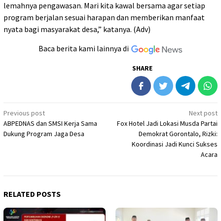
lemahnya pengawasan. Mari kita kawal bersama agar setiap
program berjalan sesuai harapan dan memberikan manfaat
nyata bagi masyarakat desa,” katanya. (Adv)
Baca berita kami lainnya di
SHARE
Post
Previous post
Next post
ABPEDNAS dan SMSI Kerja Sama
Fox Hotel Jadi Lokasi Musda Partai
navigation
Dukung Program Jaga Desa
Demokrat Gorontalo, Rizki:
Koordinasi Jadi Kunci Sukses
Acara
RELATED POSTS