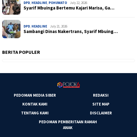
DPD
,
HEADLINE
,
POHUWATO
July 22, 2026
Syarif Mbuinga Bertemu Kajari Marisa, Ga…
DPD
,
HEADLINE
July 21, 2026
Sambangi Dinas Nakertrans, Syarif Mbuing…
BERITA POPULER
PEDOMAN MEDIA SIBER
REDAKSI
KONTAK KAMI
SITE MAP
TENTANG KAMI
DISCLAIMER
PEDOMAN PEMBERITAAN RAMAH
ANAK