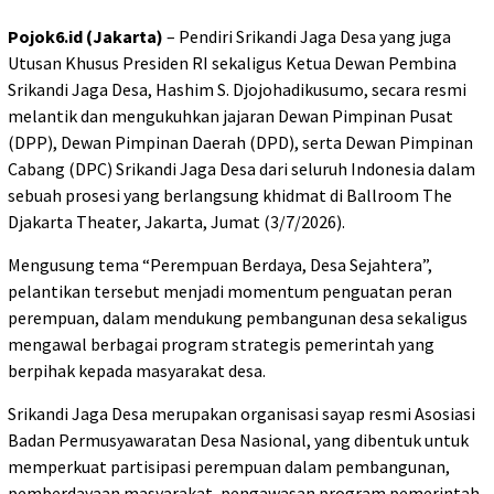
Pojok6.id (Jakarta)
– Pendiri Srikandi Jaga Desa yang juga
Utusan Khusus Presiden RI sekaligus Ketua Dewan Pembina
Srikandi Jaga Desa, Hashim S. Djojohadikusumo, secara resmi
melantik dan mengukuhkan jajaran Dewan Pimpinan Pusat
(DPP), Dewan Pimpinan Daerah (DPD), serta Dewan Pimpinan
Cabang (DPC) Srikandi Jaga Desa dari seluruh Indonesia dalam
sebuah prosesi yang berlangsung khidmat di Ballroom The
Djakarta Theater, Jakarta, Jumat (3/7/2026).
Mengusung tema “Perempuan Berdaya, Desa Sejahtera”,
pelantikan tersebut menjadi momentum penguatan peran
perempuan, dalam mendukung pembangunan desa sekaligus
mengawal berbagai program strategis pemerintah yang
berpihak kepada masyarakat desa.
Srikandi Jaga Desa merupakan organisasi sayap resmi Asosiasi
Badan Permusyawaratan Desa Nasional, yang dibentuk untuk
memperkuat partisipasi perempuan dalam pembangunan,
pemberdayaan masyarakat, pengawasan program pemerintah,