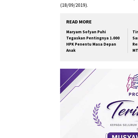
(18/09/2019).
READ MORE
Maryam Sofyan Puhi
Ti
Tegaskan Pentingnya 1.000
Sa
HPK Penentu Masa Depan
Re
Anak
MT