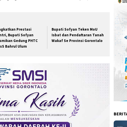
ngkatkan Prestasi
Bupati Sofyan Teken MoU
ntri, Bupati Sofyan
Isbat dan Pendaftaran Tanah
smikan Gedung PHTC
Wakaf Se Provinsi Gorontalo
sS Bahrul Ulum
BERIT