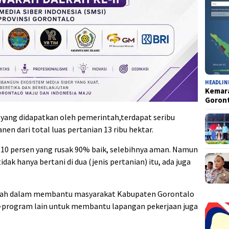
HEADLIN
Kemara
Goron
 yang didapatkan oleh pemerintah,terdapat seribu
en dari total luas pertanian 13 ribu hektar.
i 10 persen yang rusak 90% baik, selebihnya aman. Namun
tidak hanya bertani di dua (jenis pertanian) itu, ada juga
ah dalam membantu masyarakat Kabupaten Gorontalo
am-program lain untuk membantu lapangan pekerjaan juga