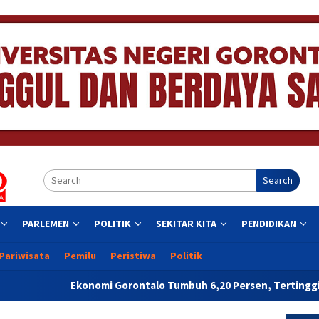
Search
PARLEMEN
POLITIK
SEKITAR KITA
PENDIDIKAN
Pariwisata
Pemilu
Peristiwa
Politik
nomi Gorontalo Tumbuh 6,20 Persen, Tertinggi di Pulau Sulawesi 