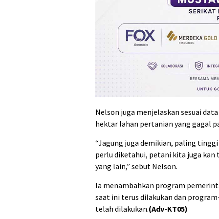
Nelson juga menjelaskan sesuai data
hektar lahan pertanian yang gagal pan
“Jagung juga demikian, paling tingg
perlu diketahui, petani kita juga kan 
yang lain,” sebut Nelson.
Ia menambahkan program pemerint
saat ini terus dilakukan dan progr
telah dilakukan.
(Adv-KT05)