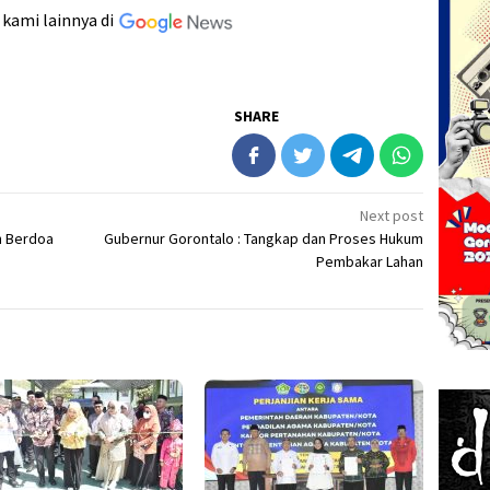
 kami lainnya di
SHARE
Next post
n Berdoa
Gubernur Gorontalo : Tangkap dan Proses Hukum
Pembakar Lahan