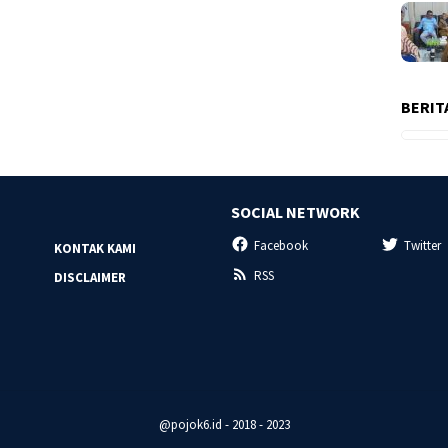
BERIT
SOCIAL NETWORK
Facebook
Twitter
KONTAK KAMI
RSS
DISCLAIMER
@pojok6.id - 2018 - 2023