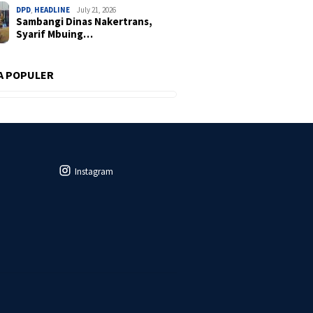
DPD
,
HEADLINE
July 21, 2026
Sambangi Dinas Nakertrans,
Syarif Mbuing…
A POPULER
Instagram