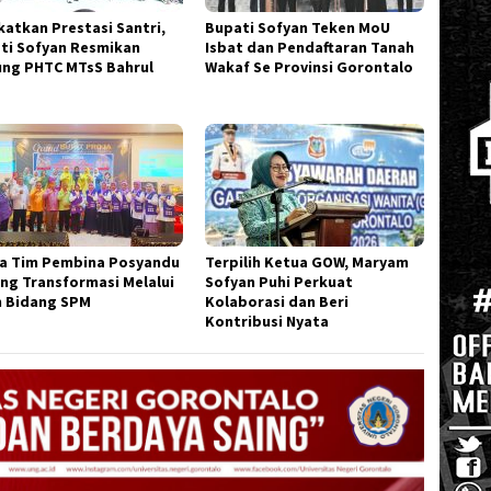
katkan Prestasi Santri,
Bupati Sofyan Teken MoU
ti Sofyan Resmikan
Isbat dan Pendaftaran Tanah
ng PHTC MTsS Bahrul
Wakaf Se Provinsi Gorontalo
m
a Tim Pembina Posyandu
Terpilih Ketua GOW, Maryam
ng Transformasi Melalui
Sofyan Puhi Perkuat
 Bidang SPM
Kolaborasi dan Beri
Kontribusi Nyata