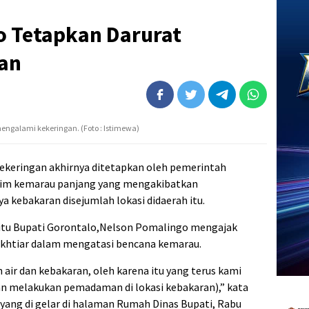
 Tetapkan Darurat
an
ngalami kekeringan. (Foto : Istimewa)
kekeringan akhirnya ditetapkan oleh pemerintah
im kemarau panjang yang mengakibatkan
a kebakaran disejumlah lokasi didaerah itu.
 itu Bupati Gorontalo,Nelson Pomalingo mengajak
ikhtiar dalam mengatasi bencana kemarau.
air dan kebakaran, oleh karena itu yang terus kami
 melakukan pemadaman di lokasi kebakaran),” kata
a yang di gelar di halaman Rumah Dinas Bupati, Rabu