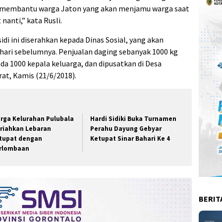
tuk membantu warga Jaton yang akan menjamu warga saat
nanti,” kata Rusli.
i ini diserahkan kepada Dinas Sosial, yang akan
ari sebelumnya. Penjualan daging sebanyak 1000 kg
da 1000 kepala keluarga, dan dipusatkan di Desa
t, Kamis (21/6/2018).
rga Kelurahan Pulubala
Hardi Sidiki Buka Turnamen
riahkan Lebaran
Perahu Dayung Gebyar
tupat dengan
Ketupat Sinar Bahari Ke 4
rlombaan
BERIT