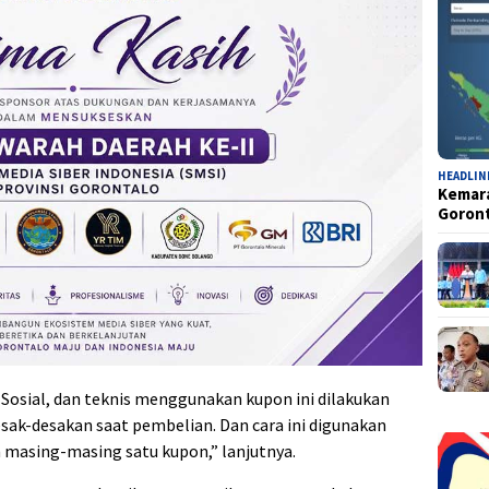
HEADLIN
Kemara
Goron
Sosial, dan teknis menggunakan kupon ini dilakukan
ak-desakan saat pembelian. Dan cara ini digunakan
masing-masing satu kupon,” lanjutnya.