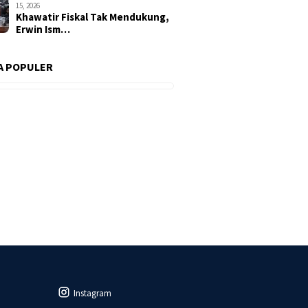
15, 2026
Khawatir Fiskal Tak Mendukung,
Erwin Ism…
A POPULER
Instagram