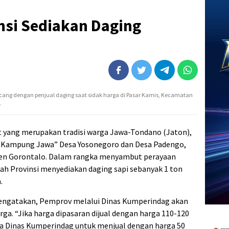
nsi Sediakan Daging
bincang dengan penjual daging saat sidak harga di Pasar Kamis, Kecamatan
.
t yang merupakan tradisi warga Jawa-Tondano (Jaton),
di “Kampung Jawa” Desa Yosonegoro dan Desa Padengo,
en Gorontalo. Dalam rangka menyambut perayaan
ah Provinsi menyediakan daging sapi sebanyak 1 ton
.
mengatakan, Pemprov melalui Dinas Kumperindag akan
ga. “Jika harga dipasaran dijual dengan harga 110-120
nta Dinas Kumperindag untuk menjual dengan harga 50