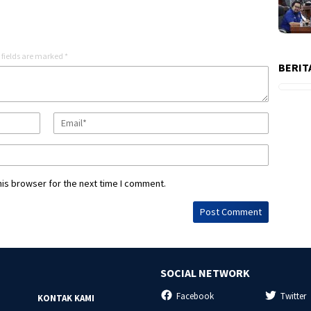
 fields are marked
*
BERIT
his browser for the next time I comment.
SOCIAL NETWORK
Facebook
Twitter
KONTAK KAMI