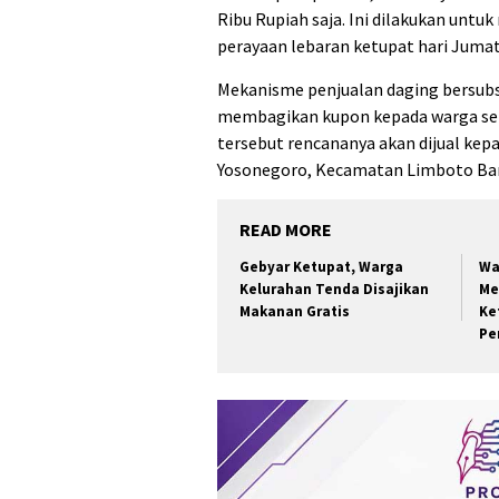
Ribu Rupiah saja. Ini dilakukan un
perayaan lebaran ketupat hari Jumat 
Mekanisme penjualan daging bersubsid
membagikan kupon kepada warga seh
tersebut rencananya akan dijual kepa
Yosonegoro, Kecamatan Limboto Bara
READ MORE
Gebyar Ketupat, Warga
Wa
Kelurahan Tenda Disajikan
Me
Makanan Gratis
Ke
Pe