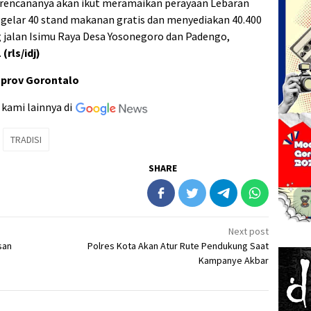
 rencananya akan ikut meramaikan perayaan Lebaran
elar 40 stand makanan gratis dan menyediakan 40.400
g jalan Isimu Raya Desa Yosonegoro dan Padengo,
.
(rls/idj)
mprov Gorontalo
 kami lainnya di
TRADISI
SHARE
Next post
san
Polres Kota Akan Atur Rute Pendukung Saat
Kampanye Akbar