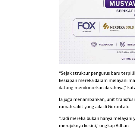
“Sejak struktur pengurus baru terpili
kesiapan mereka dalam melayani mas
datang mendonorkan darahnya,” kat
Ia juga menambahkan, unit transfusi 
rumah sakit yang ada di Gorontalo.
“Jadi mereka bukan hanya melayani ya
merujuknya kesini,” ungkap Adhan.