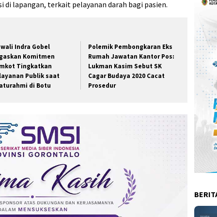
i di lapangan, terkait pelayanan darah bagi pasien.
wali Indra Gobel
Polemik Pembongkaran Eks
gaskan Komitmen
Rumah Jawatan Kantor Pos:
mkot Tingkatkan
Lukman Kasim Sebut SK
layanan Publik saat
Cagar Budaya 2020 Cacat
laturahmi di Botu
Prosedur
BERIT