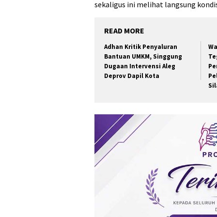
sekaligus ini melihat langsung kondis
READ MORE
Adhan Kritik Penyaluran
Wa
Bantuan UMKM, Singgung
Te
Dugaan Intervensi Aleg
Pe
Deprov Dapil Kota
Pe
Si