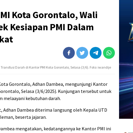
MI Kota Gorontalo, Wali
Cek Kesiapan PMI Dalam
kat
nsfusi Darah di Kantor PMI Kota Gorontalo, Selasa (3/6). Foto: iwandije
Kota Gorontalo, Adhan Dambea, mengunjungi Kantor
orontalo, Selasa (3/6/2025). Kunjungan tersebut untuk
m melaayani kebutuhan darah.
, Adhan Dambea diterima langsung oleh Kepala UTD
leman, beserta jajaran.
 Dambea mengatakan, kedatangannya ke Kantor PMI ini