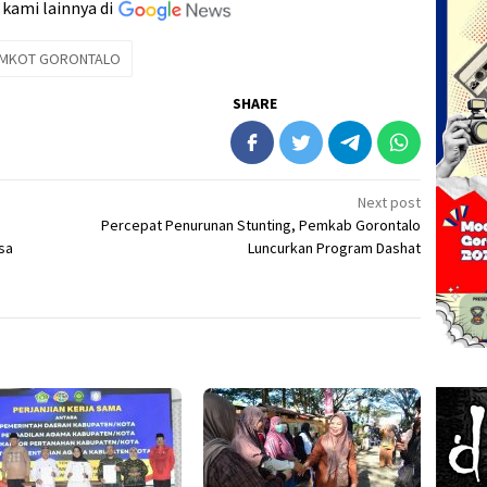
 kami lainnya di
MKOT GORONTALO
SHARE
Next post
Percepat Penurunan Stunting, Pemkab Gorontalo
sa
Luncurkan Program Dashat