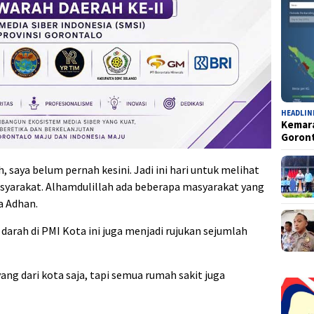
HEADLIN
Kemara
Goron
h, saya belum pernah kesini. Jadi ini hari untuk melihat
yarakat. Alhamdulillah ada beberapa masyarakat yang
a Adhan.
darah di PMI Kota ini juga menjadi rujukan sejumlah
ng dari kota saja, tapi semua rumah sakit juga