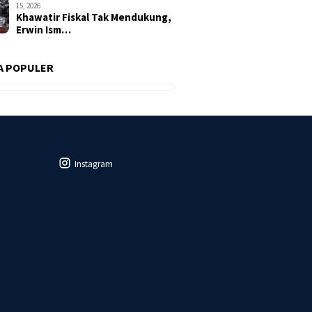
15, 2026
Khawatir Fiskal Tak Mendukung,
Erwin Ism…
A POPULER
Instagram