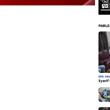
PARL
DPD
,
HEA
Syarif