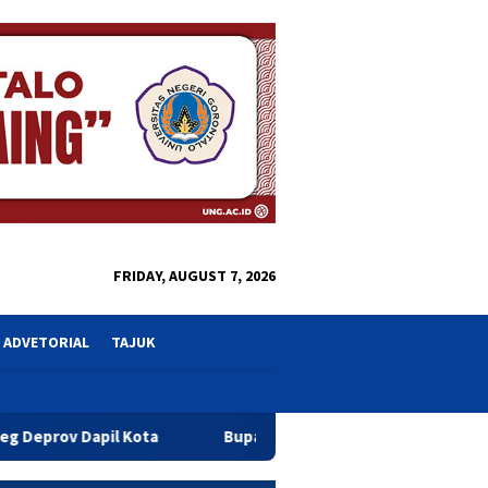
close
FRIDAY, AUGUST 7, 2026
ADVETORIAL
TAJUK
ota
Bupati Sofyan Teken MoU Isbat dan Pendaftaran Tan