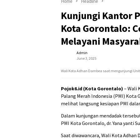
Home
Headline
Kunjungi Kantor P
Kota Gorontalo: 
Melayani Masyara
Admin
June 3, 2025
Wali Kota Adhan Dambea saat mengunjungi Unit Tra
Pojok6.id (Kota Gorontalo)
– Wali 
Palang Merah Indonesia (PMI) Kota G
melihat langsung kesiapan PMI dala
Dalam kunjungan mendadak tersebut
PMI Kota Gorontalo, dr. Yana yanti Su
Saat diwawancara, Wali Kota Adhan