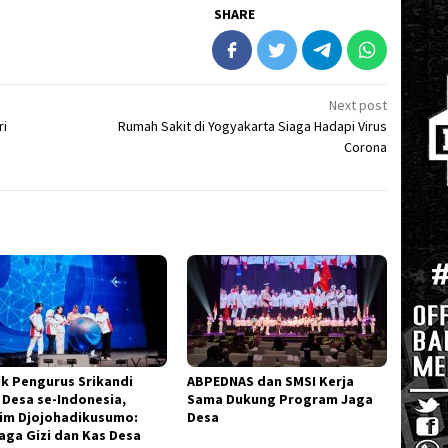
SHARE
Next post
ri
Rumah Sakit di Yogyakarta Siaga Hadapi Virus
Corona
ik Pengurus Srikandi
ABPEDNAS dan SMSI Kerja
 Desa se-Indonesia,
Sama Dukung Program Jaga
im Djojohadikusumo:
Desa
aga Gizi dan Kas Desa