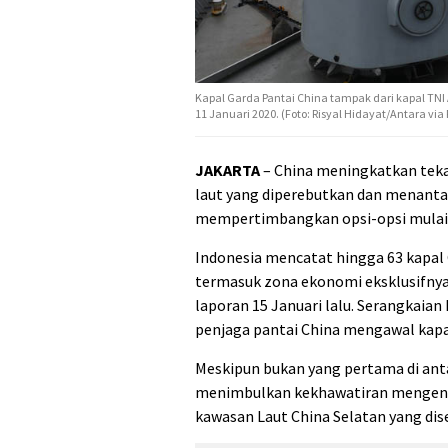
Kapal Garda Pantai China tampak dari kapal TNI A
11 Januari 2020. (Foto: Risyal Hidayat/Antara via 
JAKARTA
– China meningkatkan teka
laut yang diperebutkan dan menantan
mempertimbangkan opsi-opsi mulai da
Indonesia mencatat hingga 63 kapal C
termasuk zona ekonomi eksklusifnya
laporan 15 Januari lalu. Serangkaian
penjaga pantai China mengawal kapal
Meskipun bukan yang pertama di anta
menimbulkan kekhawatiran mengenai 
kawasan Laut China Selatan yang di