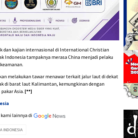
 dan kajian internasional di International Christian
hak Indonesia tampaknya merasa China menjadi pelaku
 keamanan.
an melakukan tawar menawar terkait jalur laut di dekat
etak di barat laut Kalimantan, kemungkinan dengan
 pakar Asia.
[**]
esia
 kami lainnya di
A INDONESIA