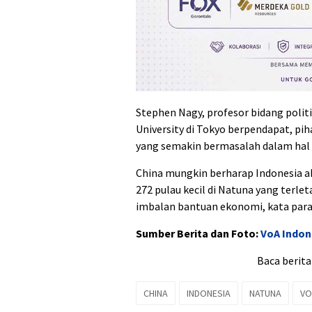
Stephen Nagy, profesor bidang politik
University di Tokyo berpendapat, pi
yang semakin bermasalah dalam hal
China mungkin berharap Indonesia ak
272 pulau kecil di Natuna yang terl
imbalan bantuan ekonomi, kata para
Sumber Berita dan Foto:
VoA Indon
Baca berita
CHINA
INDONESIA
NATUNA
VO