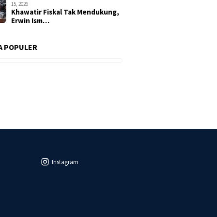
15, 2026
Khawatir Fiskal Tak Mendukung,
Erwin Ism…
A POPULER
Instagram