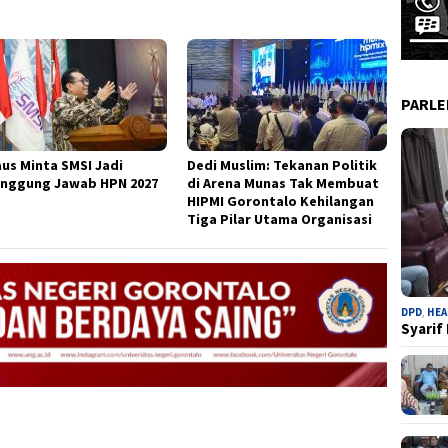
PARL
aus Minta SMSI Jadi
Dedi Muslim: Tekanan Politik
nggung Jawab HPN 2027
di Arena Munas Tak Membuat
HIPMI Gorontalo Kehilangan
Tiga Pilar Utama Organisasi
DPD
,
HEA
Syarif