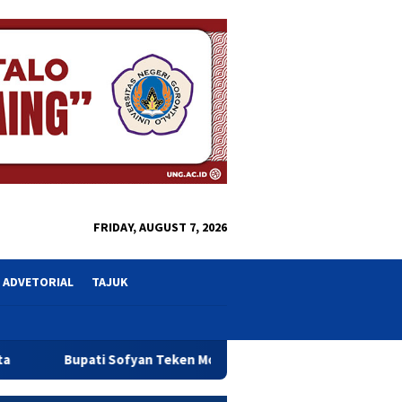
close
FRIDAY, AUGUST 7, 2026
ADVETORIAL
TAJUK
ofyan Teken MoU Isbat dan Pendaftaran Tanah Wakaf Se Provinsi