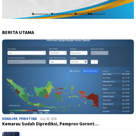
BERITA UTAMA
HEADLINE
,
PERISTIWA
July 29, 2026
Kemarau Sudah Diprediksi, Pemprov Goront…