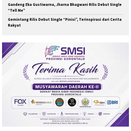
Gandeng Eka Gustiwarna, Jharna Bhagwani Rilis Debut Single
“Tell Me”
Gemintang Rilis Debut Single “Pinisi”, Terinspirasi dari Cerita
Rakyat