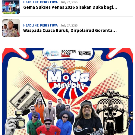
HEADLINE
,
PERISTIWA
July 27, 2026
Gema Sukses Penas 2026 Sisakan Duka bagi…
HEADLINE
,
PERISTIWA
July 27, 2026
Waspada Cuaca Buruk, Dirpolairud Goronta…