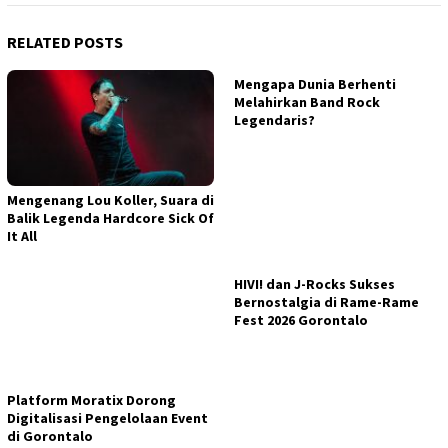
RELATED POSTS
Mengapa Dunia Berhenti
Melahirkan Band Rock
Legendaris?
Mengenang Lou Koller, Suara di
Balik Legenda Hardcore Sick Of
It All
HIVI! dan J-Rocks Sukses
Bernostalgia di Rame-Rame
Fest 2026 Gorontalo
Platform Moratix Dorong
Digitalisasi Pengelolaan Event
di Gorontalo