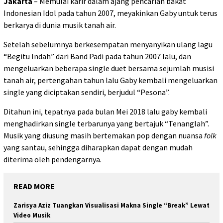
Jakarta
– Memulai karir dalam ajang pencarian bakat
Indonesian Idol pada tahun 2007, meyakinkan Gaby untuk terus
berkarya di dunia musik tanah air.
Setelah sebelumnya berkesempatan menyanyikan ulang lagu
“Begitu Indah” dari Band Padi pada tahun 2007 lalu, dan
mengeluarkan beberapa single duet bersama sejumlah musisi
tanah air, pertengahan tahun lalu Gaby kembali mengeluarkan
single yang diciptakan sendiri, berjudul “Pesona”.
Ditahun ini, tepatnya pada bulan Mei 2018 lalu gaby kembali
menghadirkan single terbarunya yang bertajuk “Tenanglah”.
Musik yang diusung masih bertemakan pop dengan nuansa
folk
yang santau, sehingga diharapkan dapat dengan mudah
diterima oleh pendengarnya.
READ MORE
Zarisya Aziz Tuangkan Visualisasi Makna Single “Break” Lewat
Video Musik