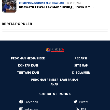
DPRD PROV. GORONTALO
,
HEADLINE
June 15, 2026
Khawatir Fiskal Tak Mendukung, Erwin Ism…
BERITA POPULER
PEDOMAN MEDIA SIBER
REDAKSI
KONTAK KAMI
SITE MAP
TENTANG KAMI
DISCLAIMER
PEDOMAN PEMBERITAAN RAMAH
ANAK
SOCIAL NETWORK
Facebook
Twitter
Instagram
RSS