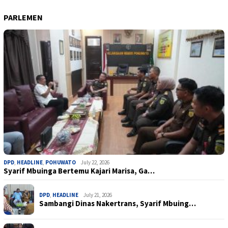
PARLEMEN
DPD
,
HEADLINE
,
POHUWATO
July 22, 2026
Syarif Mbuinga Bertemu Kajari Marisa, Ga…
DPD
,
HEADLINE
July 21, 2026
Sambangi Dinas Nakertrans, Syarif Mbuing…