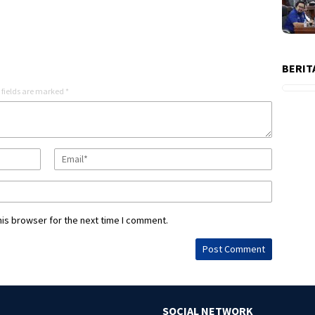
BERIT
 fields are marked
*
his browser for the next time I comment.
SOCIAL NETWORK