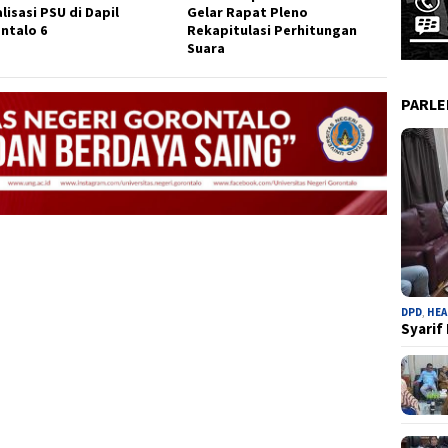
lisasi PSU di Dapil
Gelar Rapat Pleno
ntalo 6
Rekapitulasi Perhitungan
Suara
PARL
DPD
,
HEA
Syarif