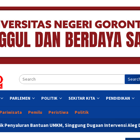
Searc
PARLEMEN
POLITIK
SEKITAR KITA
PENDIDIKAN
Pariwisata
Pemilu
Peristiwa
Politik
 Bantuan UMKM, Singgung Dugaan Intervensi Aleg Deprov Dapil K