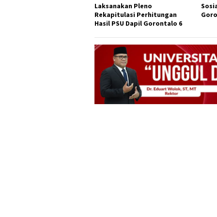
Laksanakan Pleno
Sosia
Rekapitulasi Perhitungan
Goro
Hasil PSU Dapil Gorontalo 6