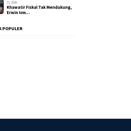
15, 2026
Khawatir Fiskal Tak Mendukung,
Erwin Ism…
A POPULER