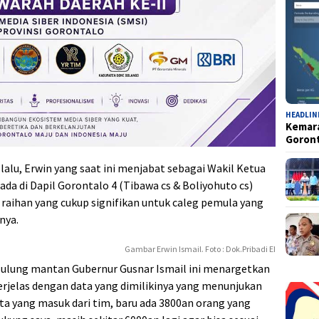
HEADLIN
Kemara
Goron
 lalu, Erwin yang saat ini menjabat sebagai Wakil Ketua
da di Dapil Gorontalo 4 (Tibawa cs & Boliyohuto cs)
 raihan yang cukup signifikan untuk caleg pemula yang
nya.
Gambar Erwin Ismail. Foto : Dok.Pribadi EI
sulung mantan Gubernur Gusnar Ismail ini menargetkan
iperjelas dengan data yang dimilikinya yang menunjukan
a yang masuk dari tim, baru ada 3800an orang yang