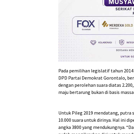
Pada pemilihan legislatif tahun 2014
DPD Partai Demokrat Gorontalo, bera
dengan perolehan suara diatas 2.200,
maju bertarung bukan di basis massa
Untuk Pileg 2019 mendatang, putra 
10.000 suara untuk dirinya. Hal ini d
angka 3800 yang mendukungnya. “Dat