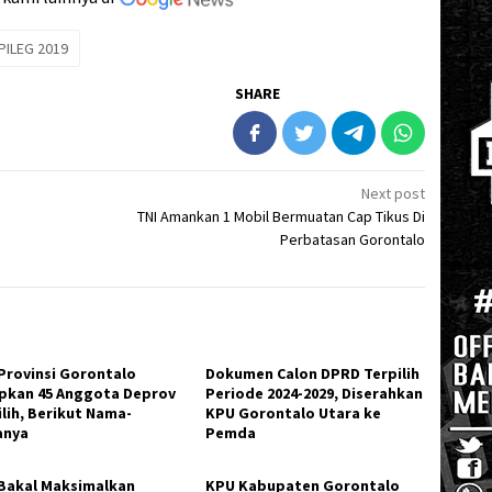
PILEG 2019
SHARE
Next post
TNI Amankan 1 Mobil Bermuatan Cap Tikus Di
Perbatasan Gorontalo
Provinsi Gorontalo
Dokumen Calon DPRD Terpilih
pkan 45 Anggota Deprov
Periode 2024-2029, Diserahkan
ilih, Berikut Nama-
KPU Gorontalo Utara ke
anya
Pemda
Bakal Maksimalkan
KPU Kabupaten Gorontalo