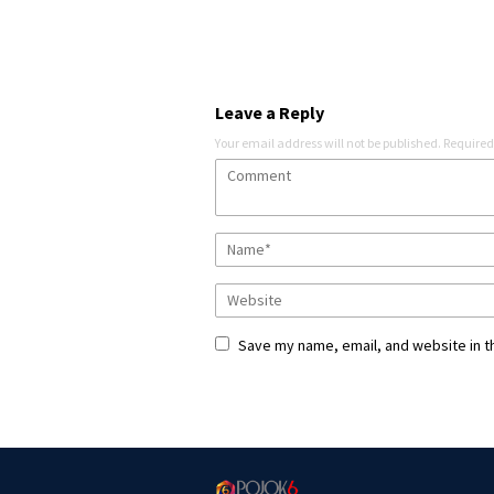
Leave a Reply
Your email address will not be published.
Required
Save my name, email, and website in t