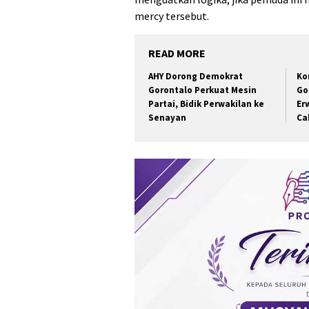
mercy tersebut.
READ MORE
AHY Dorong Demokrat
Ko
Gorontalo Perkuat Mesin
Go
Partai, Bidik Perwakilan ke
Er
Senayan
Ca