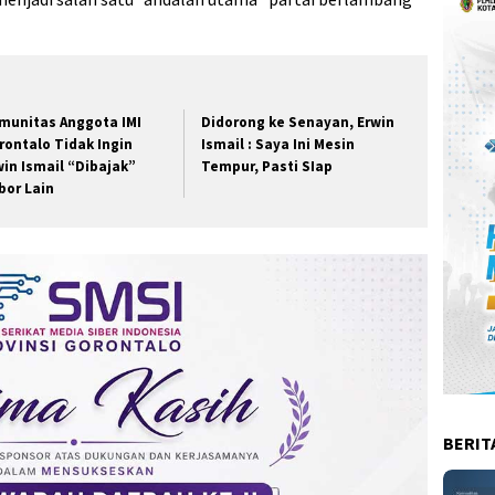
munitas Anggota IMI
Didorong ke Senayan, Erwin
rontalo Tidak Ingin
Ismail : Saya Ini Mesin
win Ismail “Dibajak”
Tempur, Pasti SIap
bor Lain
BERIT