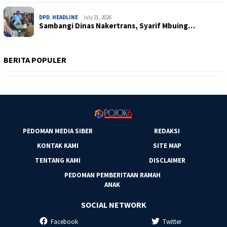
DPD
,
HEADLINE
July 21, 2026
Sambangi Dinas Nakertrans, Syarif Mbuing…
BERITA POPULER
PEDOMAN MEDIA SIBER
REDAKSI
KONTAK KAMI
SITE MAP
TENTANG KAMI
DISCLAIMER
PEDOMAN PEMBERITAAN RAMAH
ANAK
SOCIAL NETWORK
Facebook
Twitter