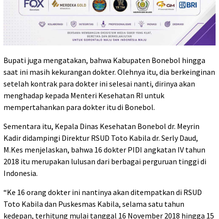
Bupati juga mengatakan, bahwa Kabupaten Bonebol hingga
saat ini masih kekurangan dokter. Olehnya itu, dia berkeinginan
setelah kontrak para dokter ini selesai nanti, dirinya akan
menghadap kepada Menteri Kesehatan RI untuk
mempertahankan para dokter itu di Bonebol.
Sementara itu, Kepala Dinas Kesehatan Bonebol dr. Meyrin
Kadir didampingi Direktur RSUD Toto Kabila dr. Serly Daud,
M.Kes menjelaskan, bahwa 16 dokter PIDI angkatan IV tahun
2018 itu merupakan lulusan dari berbagai perguruan tinggi di
Indonesia.
“Ke 16 orang dokter ini nantinya akan ditempatkan di RSUD
Toto Kabila dan Puskesmas Kabila, selama satu tahun
kedepan, terhitung mulai tanggal 16 November 2018 hingga 15