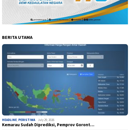
BERITA UTAMA
HEADLINE
,
PERISTIWA
July 29, 2026
Kemarau Sudah Diprediksi, Pemprov Goront…