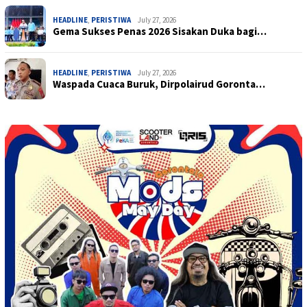
HEADLINE
,
PERISTIWA
July 27, 2026
Gema Sukses Penas 2026 Sisakan Duka bagi…
HEADLINE
,
PERISTIWA
July 27, 2026
Waspada Cuaca Buruk, Dirpolairud Goronta…