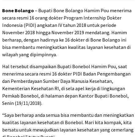
Bone Bolango
– Bupati Bone Bolango Hamim Pou menerima
secara resmi 16 orang dokter Program Internship Dokter
Indonesia (PIDI) angkatan IV tahun 2018 untuk periode
November 2018 hingga November 2019 mendatang. Hamim
berharap, dengan hadirnya ke 16 dokter di Bone Bolango ini
bisa membantu meningkatkan kwalitas layanan kesehatan di
wilayah yang dipimpinnya.
Hal tersebut disampaikan Bupati Bonebol Hamim Pou, saat
menerima secara resmi 16 dokter PIDI Badan Pengembangan
dan Pemberdayaan Sumber Daya Manusia Kesehatan,
Kementerian Kesehatan RI, di sela apel kerja di lingkungan
Pemkab Bonebol, di halaman depan Kantor Bupati Bonebol,
Senin (19/11/2018).
“Saya berharap anda semua bisa membantu dan meningkatkan
kualitas layanan kesehatan di Bonebol. Mari kita kompak, kita
bersatu untuk mewujudkan layanan kesehatan yang cemerlang
di Bonebol,” tutur Bupati.