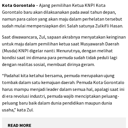
Kota Gorontalo
– Ajang pemilihan Ketua KNPI Kota
Gorontalo baru akan dilaksanakan pada awal tahun depan,
namun para calon yang akan maju dalam perhelatan tersebut
sudah mulai mempersiapkan diri. Salah satunya Zulkifli Hasan.
Saat diwawancara, Zul, sapaan akrabnya menyatakan keinginan
untuk maju dalam pemilihan ketua saat Musyawarah Daerah
(Musda) KNPI digelar nanti. Menurutnya, dengan melihat
kondisi saat ini dimana para pemuda sudah tidak peduli lagi
dengan realitas sosial, membuat dirinya geram.
“Padahal kita ketahui bersama, pemuda merupakan ujung
tombak dalam satu kemajuan daerah. Pemuda Kota Gorontalo
harus mampu menjadi leader dalam semua hal, apalagi saat ini
di era revolusi industri, pemuda wajib menciptakan peluang-
peluang baru baik dalam dunia pendidikan maupun dunia
usaha,” kata Zul.
READ MORE