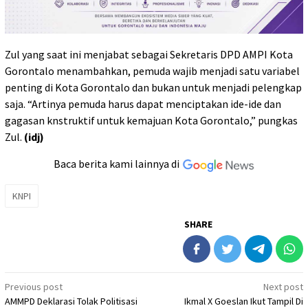
Zul yang saat ini menjabat sebagai Sekretaris DPD AMPI Kota
Gorontalo menambahkan, pemuda wajib menjadi satu variabel
penting di Kota Gorontalo dan bukan untuk menjadi pelengkap
saja. “Artinya pemuda harus dapat menciptakan ide-ide dan
gagasan knstruktif untuk kemajuan Kota Gorontalo,” pungkas
Zul.
(idj)
Baca berita kami lainnya di
KNPI
SHARE
Post
Previous post
Next post
AMMPD Deklarasi Tolak Politisasi
Ikmal X Goeslan Ikut Tampil Di