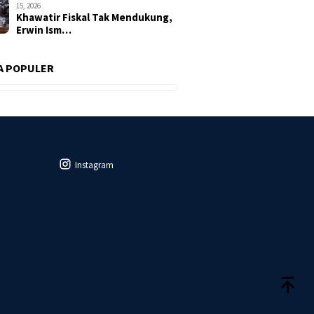
15, 2026
Khawatir Fiskal Tak Mendukung,
Erwin Ism…
A POPULER
Instagram