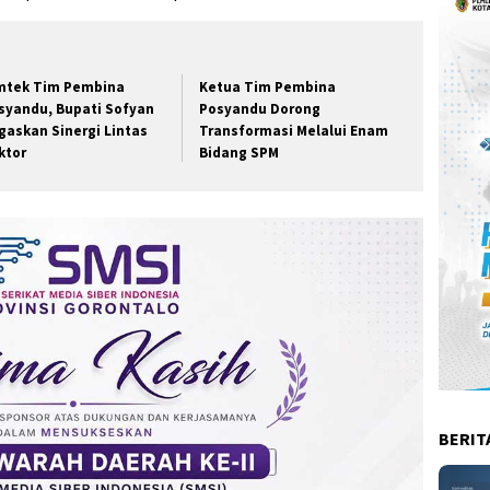
mtek Tim Pembina
Ketua Tim Pembina
syandu, Bupati Sofyan
Posyandu Dorong
gaskan Sinergi Lintas
Transformasi Melalui Enam
ktor
Bidang SPM
BERIT