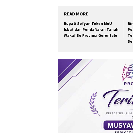
READ MORE
Bupati Sofyan Teken MoU
Bi
Isbat dan Pendaftaran Tanah
Po
Wakaf Se Provinsi Gorontalo
Te
Se