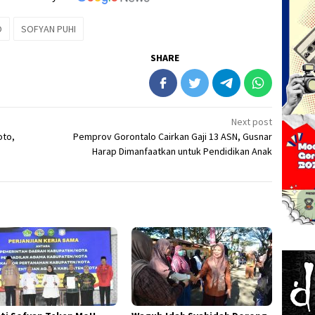
O
SOFYAN PUHI
SHARE
Next post
oto,
Pemprov Gorontalo Cairkan Gaji 13 ASN, Gusnar
Harap Dimanfaatkan untuk Pendidikan Anak