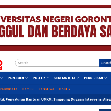
Searc
PARLEMEN
POLITIK
SEKITAR KITA
PENDIDIKAN
Pariwisata
Pemilu
Peristiwa
Politik
antuan UMKM, Singgung Dugaan Intervensi Aleg Deprov Dapil Kot