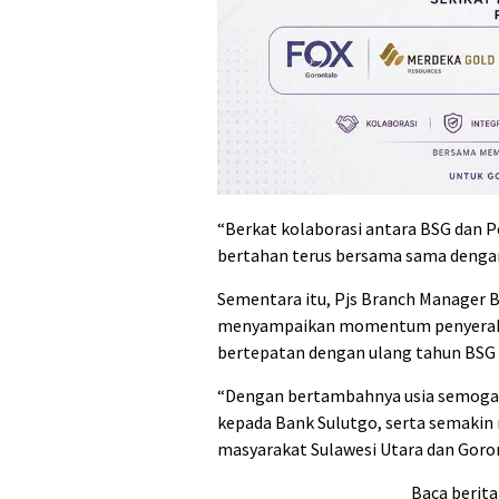
“Berkat kolaborasi antara BSG dan P
bertahan terus bersama sama denga
Sementara itu, Pjs Branch Manager B
menyampaikan momentum penyerahan 
bertepatan dengan ulang tahun BSG 
“Dengan bertambahnya usia semoga
kepada Bank Sulutgo, serta semakin
masyarakat Sulawesi Utara dan Goron
Baca berita