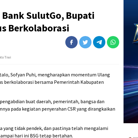
 Bank SulutGo, Bupati
us Berkolaborasi
to Tiwi
ntalo, Sofyan Puhi, mengharapkan momentum Ulang
rus berkolaborasi bersama Pemerintah Kabupaten
 pengabdian buat daerah, pemerintah, bangsa dan
nnya pada kegiatan penyerahan CSR yang dirangkaikan
sia yang tidak pendek, dan pastinya telah mengalami
ampai hari ini BSG tetap bertahan.