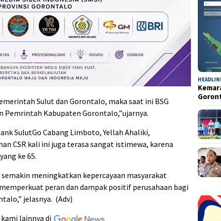
HEADLIN
Kemara
Goron
emerintah Sulut dan Gorontalo, maka saat ini BSG
n Pemrintah Kabupaten Gorontalo,”ujarnya.
ank SulutGo Cabang Limboto, Yellah Ahaliki,
CSR kali ini juga terasa sangat istimewa, karena
yang ke 65.
 semakin meningkatkan kepercayaan masyarakat
 memperkuat peran dan dampak positif perusahaan bagi
talo,” jelasnya.
(Adv)
 kami lainnya di