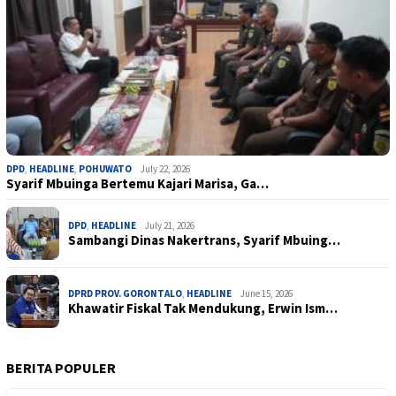
DPD
,
HEADLINE
,
POHUWATO
July 22, 2026
Syarif Mbuinga Bertemu Kajari Marisa, Ga…
DPD
,
HEADLINE
July 21, 2026
Sambangi Dinas Nakertrans, Syarif Mbuing…
DPRD PROV. GORONTALO
,
HEADLINE
June 15, 2026
Khawatir Fiskal Tak Mendukung, Erwin Ism…
BERITA POPULER