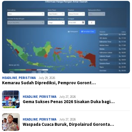
HEADLINE
,
PERISTIWA
July 29, 2026
Kemarau Sudah Diprediksi, Pemprov Goront…
HEADLINE
,
PERISTIWA
July 27, 2026
Gema Sukses Penas 2026 Sisakan Duka bagi…
HEADLINE
,
PERISTIWA
July 27, 2026
Waspada Cuaca Buruk, Dirpolairud Goronta…