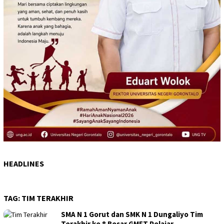
HEADLINES
TAG:
TIM TERAKHIR
SMA N 1 Gorut dan SMK N 1 Dungaliyo Tim
Terakhir ke 8 Besar GMFT Pelajar