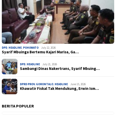
DPD
,
HEADLINE
,
POHUWATO
July 22, 2026
Syarif Mbuinga Bertemu Kajari Marisa, Ga…
DPD
,
HEADLINE
July 21, 2026
Sambangi Dinas Nakertrans, Syarif Mbuing…
DPRD PROV. GORONTALO
,
HEADLINE
June 15, 2026
Khawatir Fiskal Tak Mendukung, Erwin Ism…
BERITA POPULER