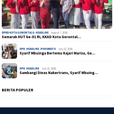
DPRD KOTA GORONTALO
,
HEADLINE
August 7, 2026
Semarak HUT ke-81 RI, KKAD Kota Gorontal…
DPD
,
HEADLINE
,
POHUWATO
July 22, 2026
Syarif Mbuinga Bertemu Kajari Marisa, Ga…
DPD
,
HEADLINE
July 21, 2026
Sambangi Dinas Nakertrans, Syarif Mbuing…
BERITA POPULER