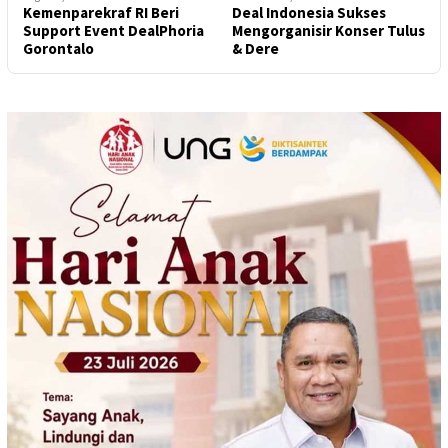
Kemenparekraf RI Beri
Deal Indonesia Sukses
Support Event DealPhoria
Mengorganisir Konser Tulus
Gorontalo
& Dere