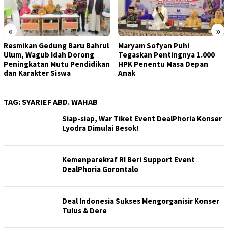
«
»
Resmikan Gedung Baru Bahrul
Maryam Sofyan Puhi
Ulum, Wagub Idah Dorong
Tegaskan Pentingnya 1.000
Peningkatan Mutu Pendidikan
HPK Penentu Masa Depan
dan Karakter Siswa
Anak
TAG:
SYARIEF ABD. WAHAB
Siap-siap, War Tiket Event DealPhoria Konser
Lyodra Dimulai Besok!
Kemenparekraf RI Beri Support Event
DealPhoria Gorontalo
Deal Indonesia Sukses Mengorganisir Konser
Tulus & Dere