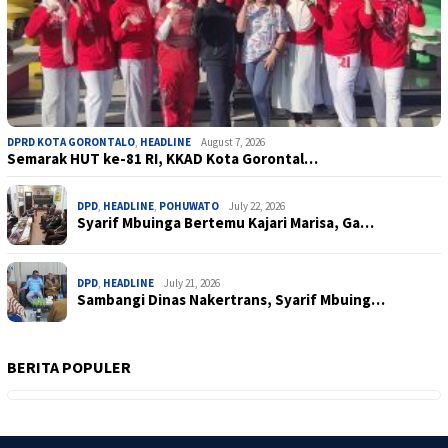
DPRD KOTA GORONTALO
,
HEADLINE
August 7, 2026
Semarak HUT ke-81 RI, KKAD Kota Gorontal…
DPD
,
HEADLINE
,
POHUWATO
July 22, 2026
Syarif Mbuinga Bertemu Kajari Marisa, Ga…
DPD
,
HEADLINE
July 21, 2026
Sambangi Dinas Nakertrans, Syarif Mbuing…
BERITA POPULER