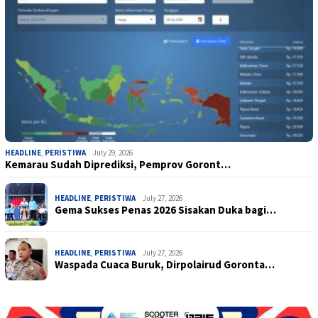
HEADLINE
,
PERISTIWA
July 29, 2026
Kemarau Sudah Diprediksi, Pemprov Goront…
HEADLINE
,
PERISTIWA
July 27, 2026
Gema Sukses Penas 2026 Sisakan Duka bagi…
HEADLINE
,
PERISTIWA
July 27, 2026
Waspada Cuaca Buruk, Dirpolairud Goronta…