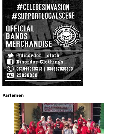
Parlemen
DPRD Kota Gorontalo
,
Headline
August 7, 2026
Semarak HUT ke-81 RI, KKAD Kota Gorontal…