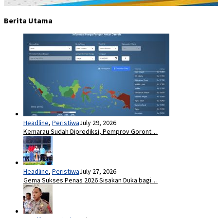
Headline
,
Peristiwa
July 29, 2026
Kemarau Sudah Diprediksi, Pemprov Goront…
Headline
,
Peristiwa
July 27, 2026
Gema Sukses Penas 2026 Sisakan Duka bagi…
Headline
,
Peristiwa
July 27, 2026
Waspada Cuaca Buruk, Dirpolairud Goronta…