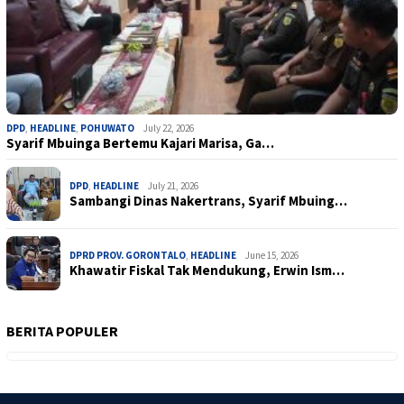
DPD
,
HEADLINE
,
POHUWATO
July 22, 2026
Syarif Mbuinga Bertemu Kajari Marisa, Ga…
DPD
,
HEADLINE
July 21, 2026
Sambangi Dinas Nakertrans, Syarif Mbuing…
DPRD PROV. GORONTALO
,
HEADLINE
June 15, 2026
Khawatir Fiskal Tak Mendukung, Erwin Ism…
BERITA POPULER