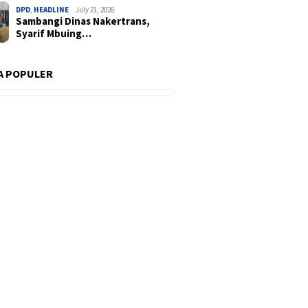
DPD
,
HEADLINE
July 21, 2026
Sambangi Dinas Nakertrans,
Syarif Mbuing…
A POPULER