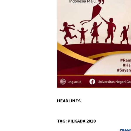
HEADLINES
TAG:
PILKADA 2018
PILKAD