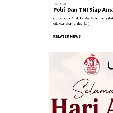
June 26, 2018
Polri Dan TNI Siap Am
Gorontalo - Pihak TNI dan Polri menyat
dilaksanakan di dua […]
RELATED NEWS