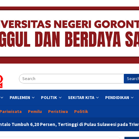
Searc
PARLEMEN
POLITIK
SEKITAR KITA
PENDIDIKAN
Pariwisata
Pemilu
Peristiwa
Politik
 Persen, Tertinggi di Pulau Sulawesi pada Triwulan II 2026