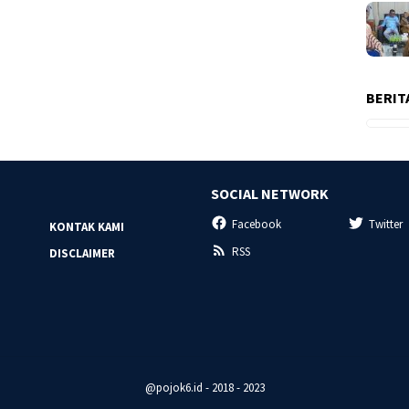
BERIT
SOCIAL NETWORK
Facebook
Twitter
KONTAK KAMI
RSS
DISCLAIMER
@pojok6.id - 2018 - 2023