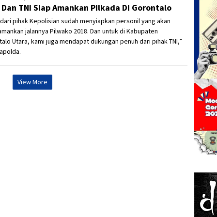
i Dan TNI Siap Amankan Pilkada Di Gorontalo
dari pihak Kepolisian sudah menyiapkan personil yang akan
mankan jalannya Pilwako 2018. Dan untuk di Kabupaten
alo Utara, kami juga mendapat dukungan penuh dari pihak TNI,”
apolda.
View More