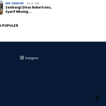
DPD
,
HEADLINE
July 21, 2026
Sambangi Dinas Nakertrans,
Syarif Mbuing…
A POPULER
Instagram