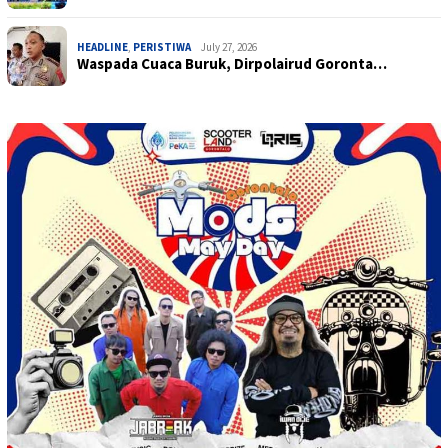
HEADLINE
,
PERISTIWA
July 27, 2026
Waspada Cuaca Buruk, Dirpolairud Goronta…