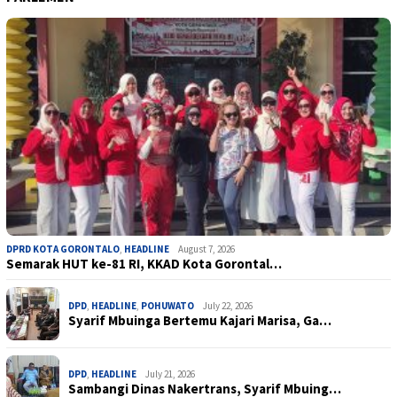
DPRD KOTA GORONTALO
,
HEADLINE
August 7, 2026
Semarak HUT ke-81 RI, KKAD Kota Gorontal…
DPD
,
HEADLINE
,
POHUWATO
July 22, 2026
Syarif Mbuinga Bertemu Kajari Marisa, Ga…
DPD
,
HEADLINE
July 21, 2026
Sambangi Dinas Nakertrans, Syarif Mbuing…