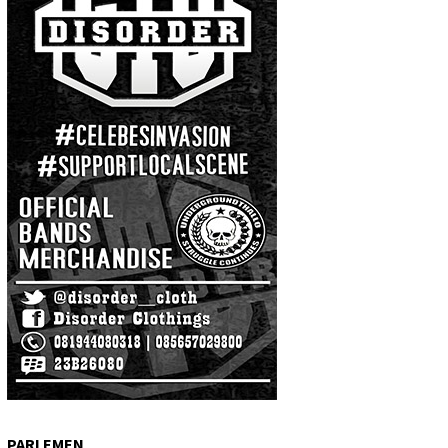
PARLEMEN