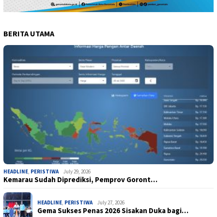
BERITA UTAMA
HEADLINE
,
PERISTIWA
July 29, 2026
Kemarau Sudah Diprediksi, Pemprov Goront…
HEADLINE
,
PERISTIWA
July 27, 2026
Gema Sukses Penas 2026 Sisakan Duka bagi…