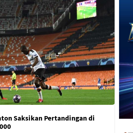
nton Saksikan Pertandingan di
.000