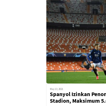
May 13, 2021
Spanyol Izinkan Peno
Stadion, Maksimum 5