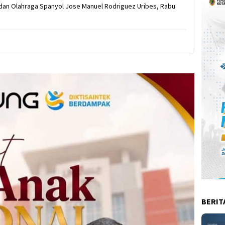
dan Olahraga Spanyol Jose Manuel Rodriguez Uribes, Rabu
BERIT