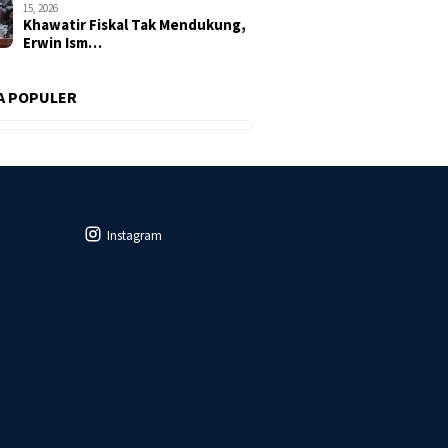
15, 2026
Khawatir Fiskal Tak Mendukung,
Erwin Ism…
A POPULER
Instagram