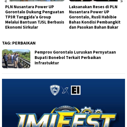
«
»
PLN Nusantara Power UP
Laksanakan Reses di PLN
Gorontalo Dukung Penguatan
Nusantara Power UP
TP3R Tanggida’a Group
Gorontalo, Rusli Habibie
Melalui Bantuan TJSL Berbasis
Bahas Kondisi Pembangkit
Ekonomi Sirkular
dan Pasokan Bahan Bakar
TAG:
PERBAIKAN
Pemprov Gorontalo Luruskan Pernyataan
Bupati Bonebol Terkait Perbaikan
Infrastuktur