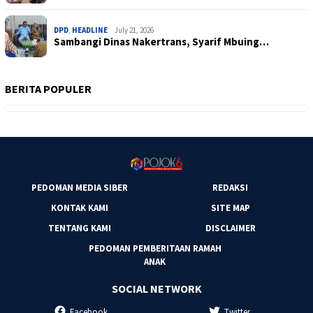
DPD
,
HEADLINE
July 21, 2026
Sambangi Dinas Nakertrans, Syarif Mbuing…
BERITA POPULER
PEDOMAN MEDIA SIBER
REDAKSI
KONTAK KAMI
SITE MAP
TENTANG KAMI
DISCLAIMER
PEDOMAN PEMBERITAAN RAMAH
ANAK
SOCIAL NETWORK
Facebook
Twitter