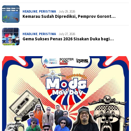
HEADLINE
,
PERISTIWA
July 29, 2026
Kemarau Sudah Diprediksi, Pemprov Goront…
HEADLINE
,
PERISTIWA
July 27, 2026
Gema Sukses Penas 2026 Sisakan Duka bagi…