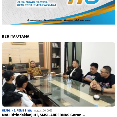
BERITA UTAMA
HEADLINE
,
PERISTIWA
August 10, 2026
MoU Ditindaklanjuti, SMSI–ABPEDNAS Goron…