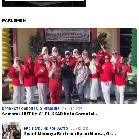
PARLEMEN
DPRD KOTA GORONTALO
,
HEADLINE
August 7, 2026
Semarak HUT ke-81 RI, KKAD Kota Gorontal…
DPD
,
HEADLINE
,
POHUWATO
July 22, 2026
Syarif Mbuinga Bertemu Kajari Marisa, Ga…